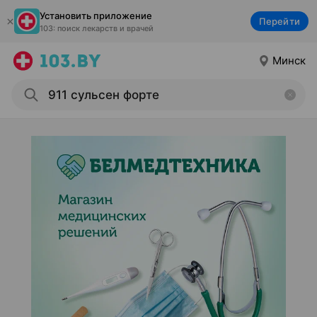
Установить приложение
Перейти
103: поиск лекарств и врачей
Минск