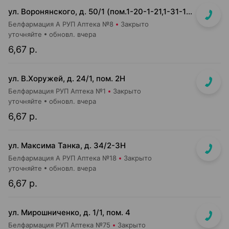
ул. Воронянского, д. 50/1 (пом.1-20-1-21,1-31-1-32) (УЗ 38-я городская п-ка, отдельный вход справа)
Белфармация А РУП Аптека №8
Закрыто
уточняйте
обновл. вчера
6,67 р.
ул. В.Хоружей, д. 24/1, пом. 2Н
Белфармация РУП Аптека №1
Закрыто
уточняйте
обновл. вчера
6,67 р.
ул. Максима Танка, д. 34/2-3Н
Белфармация А РУП Аптека №18
Закрыто
уточняйте
обновл. вчера
6,67 р.
ул. Мирошниченко, д. 1/1, пом. 4
Белфармация РУП Аптека №75
Закрыто