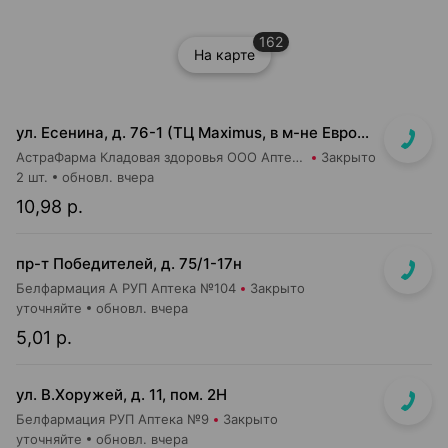
162
На карте
ул. Есенина, д. 76-1 (ТЦ Maximus, в м-не Евроопт Super)
АстраФарма Кладовая здоровья ООО Аптека №9
Закрыто
2 шт.
обновл. вчера
10,98 р.
пр-т Победителей, д. 75/1-17н
Белфармация А РУП Аптека №104
Закрыто
уточняйте
обновл. вчера
5,01 р.
ул. В.Хоружей, д. 11, пом. 2Н
Белфармация РУП Аптека №9
Закрыто
уточняйте
обновл. вчера