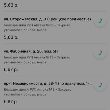
5,63 р.
ул. Сторожевская, д. 3 (Троицкое предместье)
Белфармация РУП Аптека №88
Закрыто
уточняйте
обновл. вчера
5,63 р.
ул. Фабричная, д. 26, пом. 5Н
Белфармация РУП Аптека №23
Закрыто
уточняйте
обновл. вчера
6,67 р.
пр-т Независимости, д. 58-4 (по плану пом. 1-7,9)<br>Общий вход с кофейней Варка (Varka) и ПОНПУШКА
Белфармация А РУП Аптека №9
Закрыто
уточняйте
обновл. вчера
6,67 р.