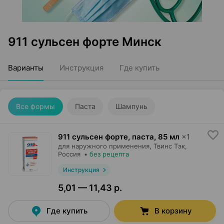
911 сульсен форте Минск
Варианты
Инструкция
Где купить
Все формы
Паста
Шампунь
911 сульсен форте, паста
,
85 мл
×
1
для наружного применения,
Твинс Тэк
,
Россия
•
без рецепта
Инструкция
5,01 — 11,43 р.
Где купить
В корзину