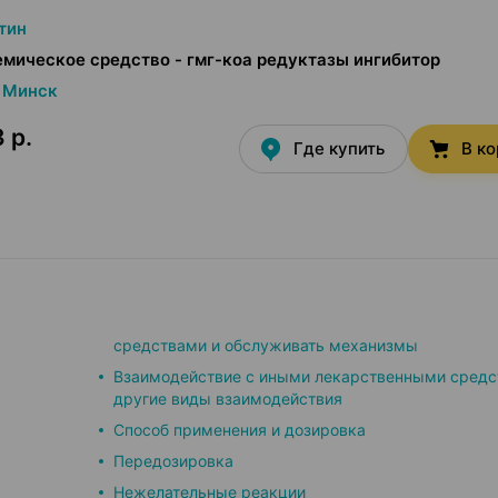
тин
мическое средство - гмг-коа редуктазы ингибитор
Минск
 р.
Где купить
В к
средствами и обслуживать механизмы
Взаимодействие с иными лекарственными средс
другие виды взаимодействия
Способ применения и дозировка
Передозировка
Нежелательные реакции