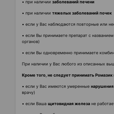
• при наличии
заболеваний печени
• при наличии
тяжелых заболеваний почек
• если у Вас наблюдаются повторные или 
• если Вы принимаете препарат с название
органов)
• если Вы одновременно принимаете комби
При наличии у Вас любого из описанных выш
Кроме того, не следует принимать Ромазик 
• если у Вас имеются умеренные
нарушения
врачу)
• если Ваша
щитовидная железа
не работа