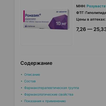
МНН
:
Розуваста
ФТГ
:
Гиполипиде
Цены в аптеках
:
7,26 — 25,33
Содержание
Описание
Состав
Фармакотерапевтическая группа
Фармакологические свойства
Показания к применению