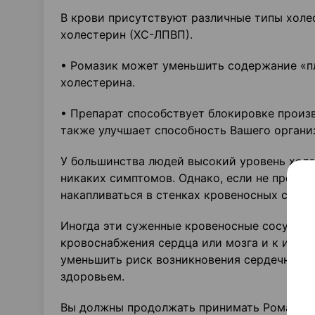
В крови присутствуют различные типы холе
холестерин (ХС-ЛПВП).
• Ромазик может уменьшить содержание «п
холестерина.
• Препарат способствует блокировке произ
также улучшает способность Вашего организ
У большинства людей высокий уровень холес
никаких симптомов. Однако, если не прово
накапливаться в стенках кровеносных сосуд
Иногда эти суженные кровеносные сосуды м
кровоснабжения сердца или мозга и к инфар
уменьшить риск возникновения сердечного 
здоровьем.
Вы должны продолжать принимать Ромазик, 