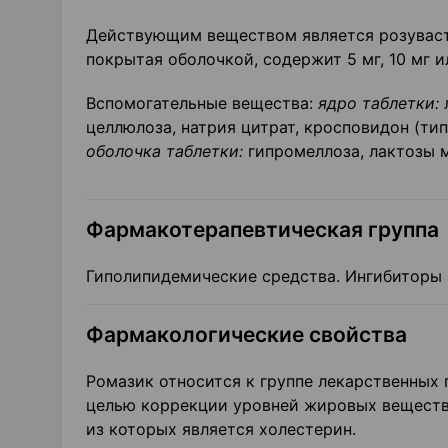
Действующим веществом является розуваста
покрытая оболочкой, содержит 5 мг, 10 мг и
Вспомогательные вещества:
ядро таблетки:
л
целлюлоза, натрия цитрат, кросповидон (ти
оболочка таблетки:
гипромеллоза, лактозы м
Фармакотерапевтическая группа
Гиполипидемические средства. Ингибиторы
Фармакологические свойства
Ромазик относится к группе лекарственных 
целью коррекции уровней жировых веществ
из которых является холестерин.