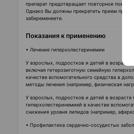
препарат предотвращает повторное повыше
Однако Вы должны прекратить прием препара
забеременеете.
Показания к применению
• Лечение гиперхолестеринемии
У взрослых, подростков и детей в возрасте 
включая гетерозиготную семейную гиперхол
качестве вспомогательного средства в допо
методы лечения (например, физическая наг
У взрослых, подростков и детей в возрасте
гиперхолестеринемией в качестве вспомога
снижения уровня липидов (например, афере
• Профилактика сердечно-сосудистых забо