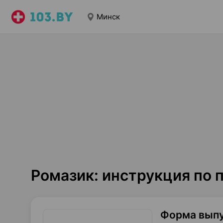
Минск
Ромазик: инструкция по
Форма вып