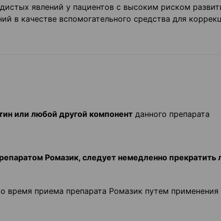
дистых явлений у пациентов с высоким риском развит
ний в качестве вспомогательного средства для коррек
атин или любой другой компонент
данного препарата
препаратом Ромазик, следует немедленно прекратить 
о время приема препарата Ромазик путем применения