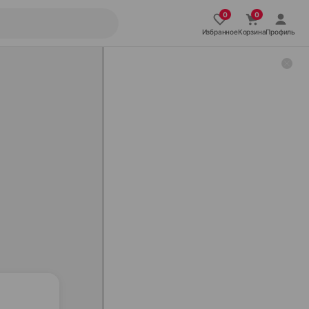
Избранное
Корзина
Профиль