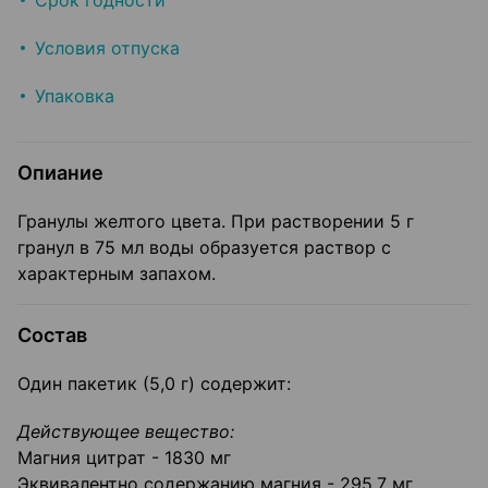
Срок годности
Условия отпуска
Упаковка
Опиание
Гранулы желтого цвета. При растворении 5 г
гранул в 75 мл воды образуется раствор с
характерным запахом.
Состав
Один пакетик (5,0 г) содержит:
Действующее вещество:
Магния цитрат - 1830 мг
Эквивалентно содержанию магния - 295,7 мг