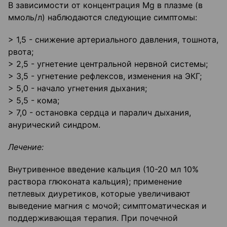
В зависимости от концентрация Mg в плазме (в
ммоль/л) наблюдаются следующие симптомы:
> 1,5 - снижение артериального давления, тошнота,
рвота;
> 2,5 - угнетение центральной нервной системы;
> 3,5 - угнетение рефлексов, изменения на ЭКГ;
> 5,0 - начало угнетения дыхания;
> 5,5 - кома;
> 7,0 - остановка сердца и паралич дыхания,
анурический синдром.
Лечение:
Внутривенное введение кальция (10-20 мл 10%
раствора глюконата кальция); применение
петлевых диуретиков, которые увеличивают
выведение магния с мочой; симптоматическая и
поддерживающая терапия. При почечной