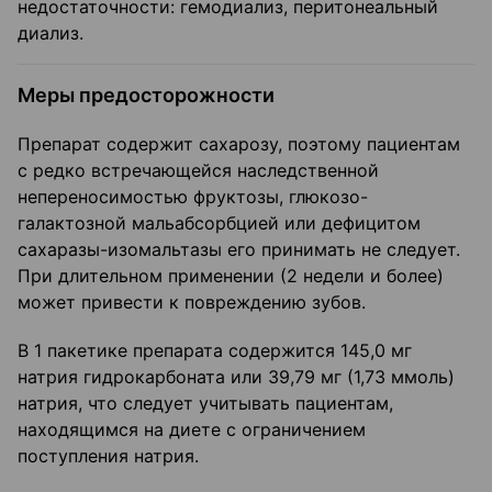
недостаточности: гемодиализ, перитонеальный
диализ.
Меры предосторожности
Препарат содержит сахарозу, поэтому пациентам
с редко встречающейся наследственной
непереносимостью фруктозы, глюкозо-
галактозной мальабсорбцией или дефицитом
сахаразы-изомальтазы его принимать не следует.
При длительном применении (2 недели и более)
может привести к повреждению зубов.
В 1 пакетике препарата содержится 145,0 мг
натрия гидрокарбоната или 39,79 мг (1,73 ммоль)
натрия, что следует учитывать пациентам,
находящимся на диете с ограничением
поступления натрия.