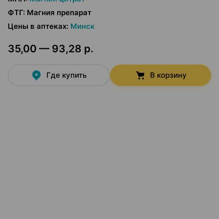
ФТГ
:
Магния препарат
Цены в аптеках
:
Минск
35,00 — 93,28 р.
Где купить
В корзину