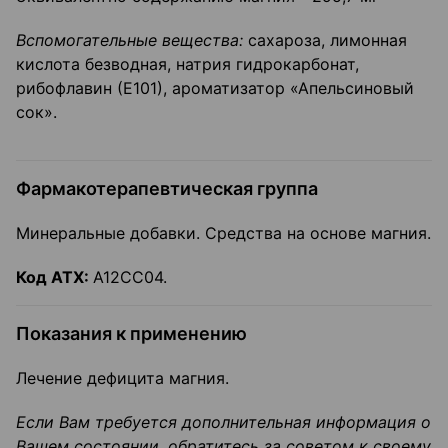
Вспомогательные вещества:
сахароза, лимонная
кислота безводная, натрия гидрокарбонат,
рибофлавин (Е101), ароматизатор «Апельсиновый
сок».
Фармакотерапевтическая группа
Минеральные добавки. Средства на основе магния.
Код
ATX
:
А12СС04.
Показания к применению
Лечение дефицита магния.
Если Вам требуется дополнительная информация о
Вашем состоянии, обратитесь за советом к своему