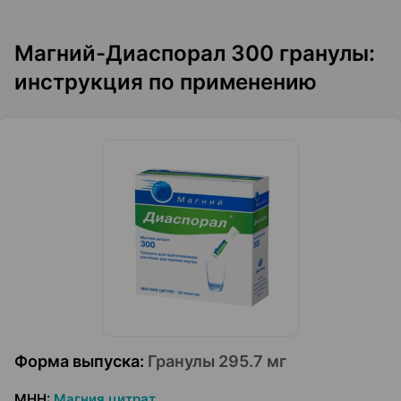
Магний-Диаспорал 300 гранулы:
инструкция по применению
Форма выпуска
:
Гранулы 295.7 мг
МНН
:
Магния цитрат