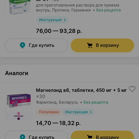
для приготовления раствора для приема
внутрь,
Протина
, Германия
•
без рецепта
Инструкция
76,00 — 93,28 р.
Где купить
В корзину
Аналоги
Магнелэнд в6, таблетки
,
450 мг + 5 мг
×
30
Фармлэнд
, Беларусь
•
без рецепта
Популярно
Инструкция
14,70 — 18,32 р.
Где купить
В корзину