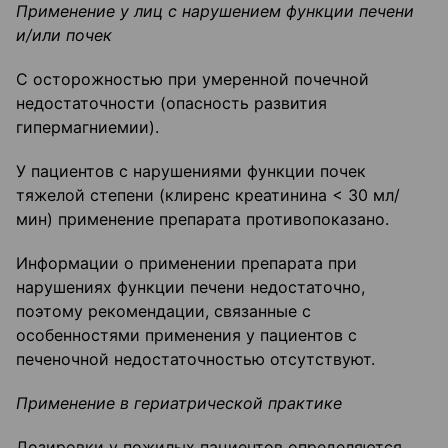
Применение у лиц с наруше
нием функции печени
и/или почек
С осторожностью при умеренной почечной
недостаточности (опасность развития
гипермагниемии).
У пациентов с нарушениями функции почек
тяжелой степени (клиренс креатинина < 30 мл/
мин) применение препарата противопоказано.
Информации о применении препарата при
нарушениях функции печени недостаточно,
поэтому рекомендации, связанные с
особенностями применения у пациентов с
печеночной недостаточностью отсутствуют.
Приме
нение в гериатрической практике
Дозировки у пожилых пациентов определяются