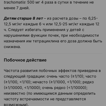
trachomatis
: 500 мг 4 раза в сутки в течение не
менее 7 дней.
Детям старше 8 лет
– из расчета дозы – по 6,25-
12,5 мг/кг каждые 6 ч или 12,5-25 мг/кг каждые 12
ч. Следует избегать применения у детей с
нарушениями функции почек, при необходимости
назначения им тетрациклина его доза должна быть
снижена.
Побочное действие
Частота развития побочных эффектов приведена в
следующей градации: очень часто (≥1/10); часто
(≥1/100, <1/10); нечасто (≥1/1000, <1/100); редко
(≥1/10000, <1/1000); очень редко (<1/10000);
неизвестно (по имеющимся данным определить
частоту встречаемости не представляется
возможным).