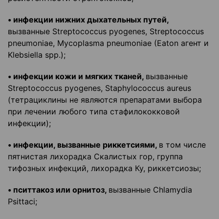
• инфекции нижних дыхательных путей,
вызванные Streptococcus pyogenes, Streptococcus
pneumoniae, Mycoplasma pneumoniae (Eaton агент и
Klebsiella spp.);
• инфекции кожи и мягких тканей,
вызванные
Streptococcus pyogenes, Staphylococcus aureus
(тетрациклины не являются препаратами выбора
при лечении любого типа стафилококковой
инфекции);
• инфекции, вызванные риккетсиями,
в том числе
пятнистая лихорадка Скалистых гор, группа
тифозных инфекций, лихорадка Ку, риккетсиозы;
• пситтакоз или орнитоз,
вызванные Chlamydia
Psittaci;