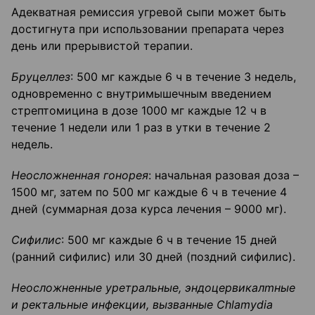
Адекватная ремиссия угревой сыпи может быть
достигнута при использовании препарата через
день или прерывистой терапии.
Бруцеллез
: 500 мг каждые 6 ч в течение 3 недель,
одновременно с внутримышечным введением
стрептомицина в дозе 1000 мг каждые 12 ч в
течение 1 недели или 1 раз в утки в течение 2
недель.
Неосложненная
гонорея
: начальная разовая доза –
1500 мг, затем по 500 мг каждые 6 ч в течение 4
дней (суммарная доза курса лечения – 9000 мг).
Сифилис
: 500 мг каждые 6 ч в течение 15 дней
(ранний сифилис) или 30 дней (поздний сифилис).
Неосложненные
уретральные,
эндоцервикалmные
и ректальные инфекции, вызванные
Chlamydia