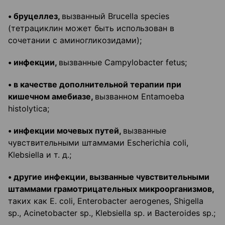
• бруцеллез,
вызванный Brucella species
(тетрациклин может быть использован в
сочетании с аминогликозидами);
• инфекции,
вызванные Campylobacter fetus;
• в качестве дополнительной терапии при
кишечном амебиазе,
вызванном Entamoeba
histolytica;
• инфекции мочевых путей,
вызванные
чувствительными штаммами Escherichia coli,
Klebsiella и т. д.;
• другие инфекции, вызванные чувствительными
штаммами грамотрицательных микроорганизмов,
таких как Е. coli, Enterobacter aerogenes, Shigella
sp., Acinetobacter sp., Klebsiella sp. и Bacteroides sp.;