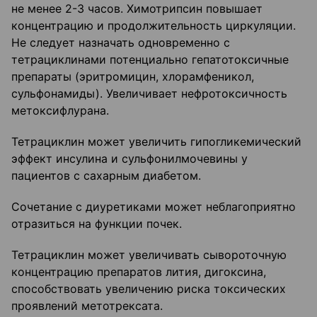
не менее 2-3 часов. Химотрипсин повышает
концентрацию и продолжительность циркуляции.
Не следует назначать одновременно с
тетрациклинами потенциально гепатотоксичные
препараты (эритромицин, хлорамфеникол,
сульфонамиды). Увеличивает нефротоксичность
метоксифлурана.
Тетрациклин может увеличить гипогликемический
эффект инсулина и сульфонилмочевины у
пациентов с сахарным диабетом.
Сочетание с диуретиками может неблагоприятно
отразиться на функции почек.
Тетрациклин может увеличивать сывороточную
концентрацию препаратов лития, дигоксина,
способствовать увеличению риска токсических
проявлений метотрексата.