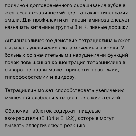
причиной долговременного окрашивания зубов в
желто-серо-коричневый цвет, а также гипоплазии
эмали. Для профилактики гиповитаминоза следует
назначать витамины группы В и К, пивные дрожжи.
Антианаболическое действие тетрациклина может
вызывать увеличение азота мочевины в крови. У
больных со значительными нарушениями функций
почек повышенная концентрация тетрациклина в
сыворотке крови может привести к азотемии,
гиперфосфатемии и ацидозу.
Тетрациклин может способствовать увеличению
мышечной слабости у пациентов с миастенией.
Оболочка таблеток содержит пищевые
азокрасители (Е 104 и Е 122), которые могут
вызвать аллергическую реакцию.