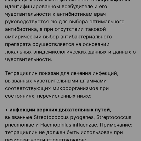
идентифицированном возбудителе и его
чувствительности к антибиотикам врач
руководствуется ею для выбора оптимального
антибиотика, а при отсутствии таковой
эмпирический выбор антибактериального
препарата осуществляется на основании
локальных эпидемиологических данных и данных о
чувствительности.
Тетрациклин показан для лечения инфекций,
вызванных чувствительными штаммами
соответствующих микроорганизмов при
состояниях, перечисленных ниже:
•
инфекции верхних дыхательных путей,
вызванные Streptococcus pyogenes, Streptococcus
pneumoniae и Haemophilus influenzae. Примечание:
тетрациклин не должен быть использован при
резистентности стрептококков;