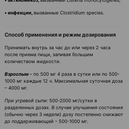
• актиномикоз,
вызванный Listeria monocytogenes;
• инфекции,
вызванные Clostridium species.
Способ применения и режим дозирования
Принимать внутрь за час до или через 2 часа
после приема пищи, запивая большим
количеством жидкости.
Взрослым
– по 500 мг 4 раза в сутки или по 500-
1000 мг каждые 12 ч. Максимальная суточная доза
– 4000 мг.
При угревой сыпи:
500-2000 мг/сутки в
разделенных дозах. В случае улучшения состояния
(обычно через 3 недели) дозу постепенно снижают
до поддерживающей – 500-1000 мг.