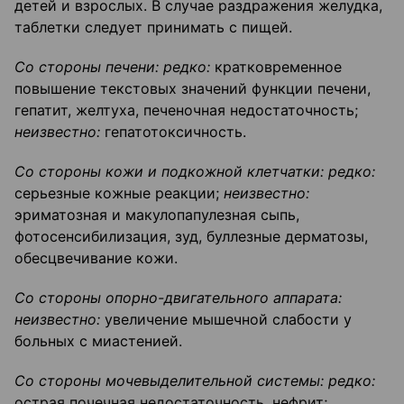
детей и взрослых. В случае раздражения желудка,
таблетки следует принимать с пищей.
Со стороны печени: редко:
кратковременное
повышение текстовых значений функции печени,
гепатит, желтуха, печеночная недостаточность;
неизвестно:
гепатотоксичность.
Со стороны кожи и подкожной клетчатки: редко:
серьезные кожные реакции;
неизвестно:
эриматозная и макулопапулезная сыпь,
фотосенсибилизация, зуд, буллезные дерматозы,
обесцвечивание кожи.
Со стороны опорно-двигательного аппарата:
неизвестно:
увеличение мышечной слабости у
больных с миастенией.
Со стороны мочевыделительной системы: редко:
острая почечная недостаточность, нефрит;