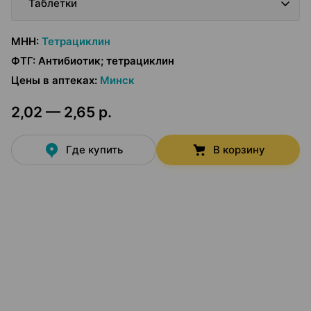
Таблетки
МНН
:
Тетрациклин
ФТГ
:
Антибиотик; тетрациклин
Цены в аптеках
:
Минск
2,02 — 2,65 р.
Где купить
В корзину