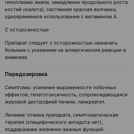
гипоплазию эмали, замедление продольного роста
костей скелета), системная красная волчанка,
одновременное использование с витамином А.
С
осторожностью
Препарат следует с осторожностью назначать
больным с указанием на аллергические реакции в
анамнезе.
Передозировка
Симптомы:
усиление выраженности побочных
эффектов, гепатотоксичность, сопровождающаяся
жировой дистрофией печени, панкреатит.
Лечение:
отмена препарата, симптоматическая
терапия (специфического антидота нет),
поддержание жизненно важных функций.