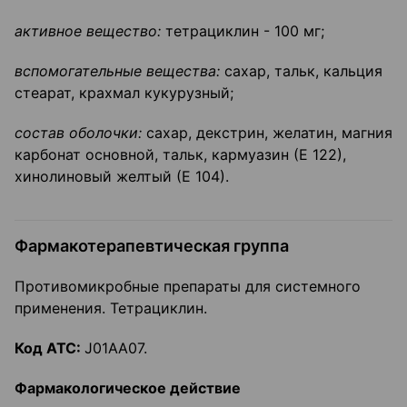
активное вещество:
тетрациклин - 100 мг;
вспомогательные вещества:
сахар, тальк, кальция
стеарат, крахмал кукурузный;
состав оболочки:
сахар, декстрин, желатин, магния
карбонат основной, тальк, кармуазин (Е 122),
хинолиновый желтый (Е 104).
Фармакотерапевтическая группа
Противомикробные препараты для системного
применения. Тетрациклин.
Код АТС:
J01AA07.
Фармакологическое действие