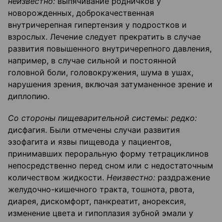
неизвестно:
выпячивание родничков у
новорожденных, доброкачественная
внутричерепная гипертензия у подростков и
взрослых. Лечение следует прекратить в случае
развития повышенного внутричерепного давления,
например, в случае сильной и постоянной
головной боли, головокружения, шума в ушах,
нарушения зрения, включая затуманенное зрение и
диплопию.
Со стороны пищеварительной системы: редко:
дисфагия. Были отмечены случаи развития
эзофагита и язвы пищевода у пациентов,
принимавших пероральную форму тетрациклинов
непосредственно перед сном или с недостаточным
количеством жидкости.
Неизвестно:
раздражение
желудочно-кишечного тракта, тошнота, рвота,
диарея, дискомфорт, панкреатит, анорексия,
изменение цвета и гипоплазия зубной эмали у