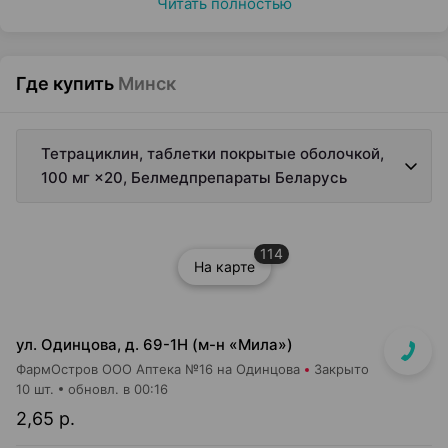
Читать полностью
Где купить
Минск
Тетрациклин, таблетки покрытые оболочкой,
100 мг ×20, Белмедпрепараты Беларусь
114
На карте
ул. Одинцова, д. 69-1Н (м-н «Мила»)
ФармОстров ООО Аптека №16 на Одинцова
Закрыто
10 шт.
обновл. в 00:16
2,65 р.