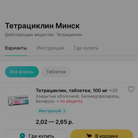
Тетрациклин Минск
Действующее вещество
:
Тетрациклин
Варианты
Инструкция
Где купить
Все формы
Таблетки
Тетрациклин, таблетки
,
100 мг
×
20
покрытые оболочкой,
Белмедпрепараты
,
Беларусь
•
по рецепту
Инструкция
2,02 — 2,65 р.
Где купить
В корзину