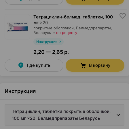
Тетрациклин-белмед, таблетки
,
100
мг
×
20
покрытые оболочкой,
Белмедпрепараты
,
Беларусь
•
по рецепту
Инструкция
2,20 — 2,65 р.
Где купить
В корзину
Инструкция
Тетрациклин, таблетки покрытые оболочкой,
100 мг ×20, Белмедпрепараты Беларусь