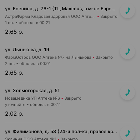
ул. Есенина, д. 76-1 (ТЦ Maximus, в м-не Евроопт Super)
АстраФарма Кладовая здоровья ООО Аптека №9
Закрыто
1 шт.
обновл. в 00:21
2,65 р.
ул. Лынькова, д. 19
ФармОстров ООО Аптека №7 на Лынькова
Закрыто
2 шт.
обновл. в 00:01
2,65 р.
ул. Холмогорская, д. 51
Новамедика УП Аптека №6
Закрыто
уточняйте
обновл. в 00:11
2,02 р.
ул. Филимонова, д. 53 (24-я пол-ка, правое крыло)
Эклиния ООО Аптека №3
Закрыто