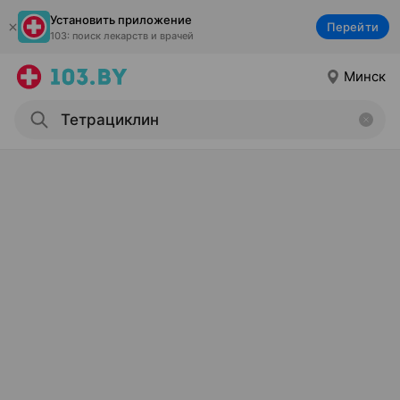
Установить приложение
Перейти
103: поиск лекарств и врачей
Минск