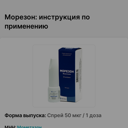
Морезон: инструкция по
применению
Форма выпуска
:
Спрей 50 мкг / 1 доза
МНН
:
Мометазон