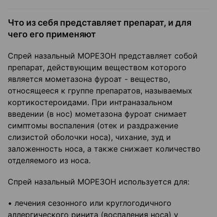
Что из себя представляет препарат, и для
чего его применяют
Спрей назальный МОРЕЗОН представляет собой
препарат, действующим веществом которого
является мометазона фуроат - вещество,
относящееся к группе препаратов, называемых
кортикостероидами. При интраназальном
введении (в нос) мометазона фуроат снимает
симптомы воспаления (отек и раздражение
слизистой оболочки носа), чихание, зуд и
заложенность носа, а также снижает количество
отделяемого из носа.
Спрей назальный МОРЕЗОН используется для:
• лечения сезонного или круглогодичного
аллергического ринита (воспаления носа) у