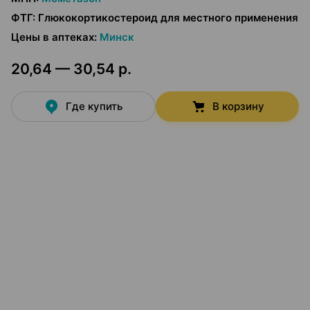
ФТГ
:
Глюкокортикостероид для местного применения
Цены в аптеках
:
Минск
20,64 — 30,54 р.
Где купить
В корзину