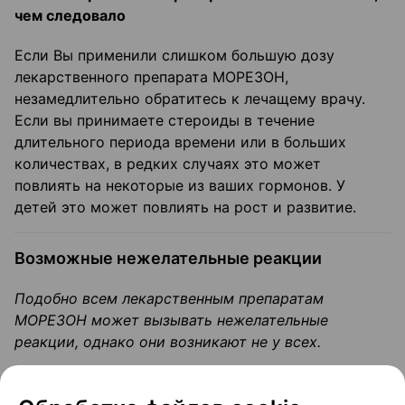
чем следовало
Если Вы применили слишком большую дозу
лекарственного препарата МОРЕЗОН,
незамедлительно обратитесь к лечащему врачу.
Если вы принимаете стероиды в течение
длительного периода времени или в больших
количествах, в редких случаях это может
повлиять на некоторые из ваших гормонов. У
детей это может повлиять на рост и развитие.
Возможные нежелательные реакции
Подобно всем лекарственным препаратам
МОРЕЗОН может вызывать нежелательные
реакции, однако они возникают не у всех.
Вам следует прекратить лечение и немедленно
обратиться к врачу при появлении любого из