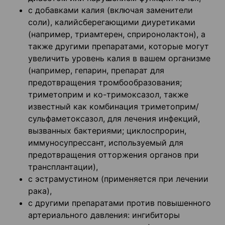
с добавками калия (включая заменители
соли), калийсберегающими диуретиками
(например, триамтерен, сприронолактон), а
также другими препаратами, которые могут
увеличить уровень калия в вашем организме
(например, гепарин, препарат для
предотвращения тромбообразования;
триметоприм и ко-тримоксазол, также
известный как комбинация триметоприм/
сульфаметоксазол, для лечения инфекций,
вызванных бактериями; циклоспрорин,
иммуносупрессант, используемый для
предотвращения отторжения органов при
трансплантации),
с эстрамустином (применяется при лечении
рака),
с другими препаратами против повышенного
артериального давления: ингибиторы