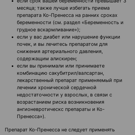
если срок вашей беременности превышает 3
месяца; также лучше избегать приема
препарата Ко-Пренесса на ранних сроках
беременности (см. раздел «Беременность и
грудное вскармливание»);
если у вас диабет или нарушение функции
почек, и вы лечитесь препаратом для
снижения артериального давления,
содержащим алискирен;
если вы принимали или принимаете
комбинацию сакубитрил/валсартан,
лекарственный препарат применяемый при
лечении хронической сердечной
недостаточности у взрослых, в связи с
возрастанием риска возникновения
ангионевротическс препараты и Ко-
Пренесса»).
Препарат Ко-Пренесса не следует применять