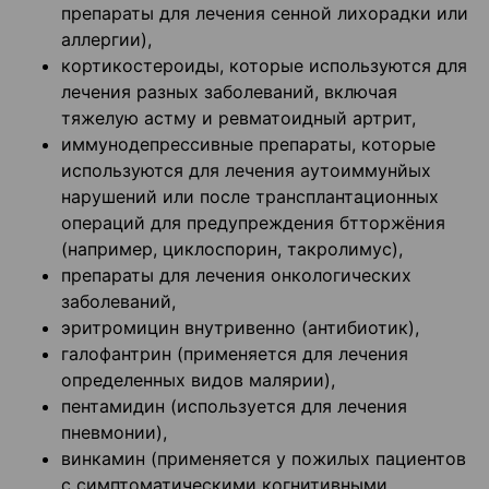
препараты для лечения сенной лихорадки или
аллергии),
кортикостероиды, которые используются для
лечения разных заболеваний, включая
тяжелую астму и ревматоидный артрит,
иммунодепрессивные препараты, которые
используются для лечения аутоиммунйых
нарушений или после трансплантационных
операций для предупреждения бтторжёния
(например, циклоспорин, такролимус),
препараты для лечения онкологических
заболеваний,
эритромицин внутривенно (антибиотик),
галофантрин (применяется для лечения
определенных видов малярии),
пентамидин (используется для лечения
пневмонии),
винкамин (применяется у пожилых пациентов
с симптоматическими когнитивными