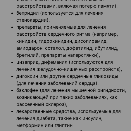
расстройствами, включая потерю памяти),
бепридил (используется для лечения
стенокардии),
препараты, применяемые для лечения
расстройств сердечного ритма (например,
хинидин, гидрохинидин, дисопирамид,
амиодарон, соталол, дофетилид, ибутилид,
бретилий, препараты наперстянки),
цизаприд, дифеманил (используются для
лечения желудочно-кишечных расстройств),
дигоксин или другие сердечные гликозиды
(для лечения заболеваний сердца),
баклофен (для лечения мышечной ригидности,
возникающей при таких заболеваниях, как
рассеянный склероз),
лекарственные средства, используемые для
лечения диабета, такие как инсулин,
метформин или глиптин