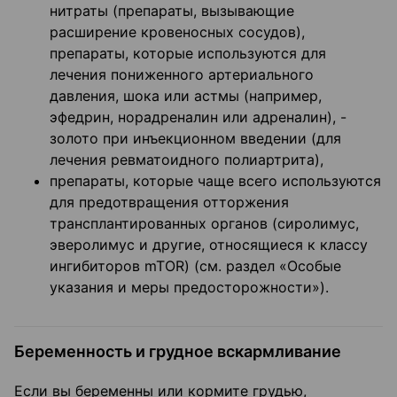
нитраты (препараты, вызывающие
расширение кровеносных сосудов),
препараты, которые используются для
лечения пониженного артериального
давления, шока или астмы (например,
эфедрин, норадреналин или адреналин), -
золото при инъекционном введении (для
лечения ревматоидного полиартрита),
препараты, которые чаще всего используются
для предотвращения отторжения
трансплантированных органов (сиролимус,
эверолимус и другие, относящиеся к классу
ингибиторов mTOR) (см. раздел «Особые
указания и меры предосторожности»).
Беременность и грудное вскармливание
Если вы беременны или кормите грудью,