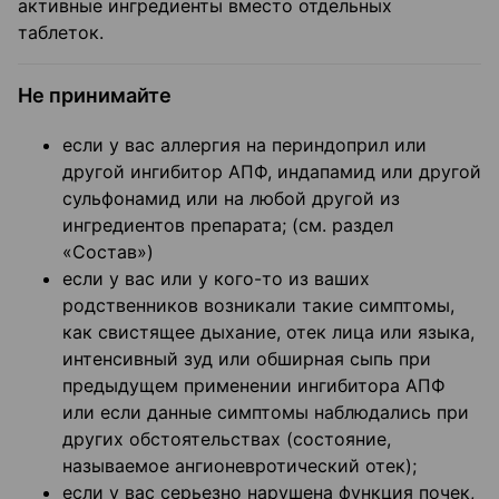
активные ингредиенты вместо отдельных
таблеток.
Не принимайте
если у вас аллергия на периндоприл или
другой ингибитор АПФ, индапамид или другой
сульфонамид или на любой другой из
ингредиентов препарата; (см. раздел
«Состав»)
если у вас или у кого-то из ваших
родственников возникали такие симптомы,
как свистящее дыхание, отек лица или языка,
интенсивный зуд или обширная сыпь при
предыдущем применении ингибитора АПФ
или если данные симптомы наблюдались при
других обстоятельствах (состояние,
называемое ангионевротический отек);
если у вас серьезно нарушена функция почек,