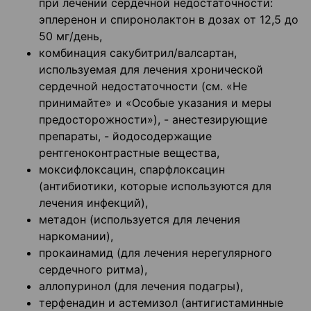
при лечении сердечной недостаточности:
эплеренон и спиронолактон в дозах от 12,5 до
50 мг/день,
комбинация сакубитрил/валсартан,
используемая для лечения хронической
сердечной недостаточности (см. «Не
принимайте» и «Особые указания и меры
предосторожности»), - анестезирующие
препараты, - йодосодержащие
рентгеноконтрастные вещества,
моксифлоксацин, спарфлоксацин
(антибиотики, которые используются для
лечения инфекций),
метадон (используется для лечения
наркомании),
прокаинамид (для лечения нерегулярного
сердечного ритма),
аллопуринол (для лечения подагры),
терфенадин и астемизол (антигистаминные