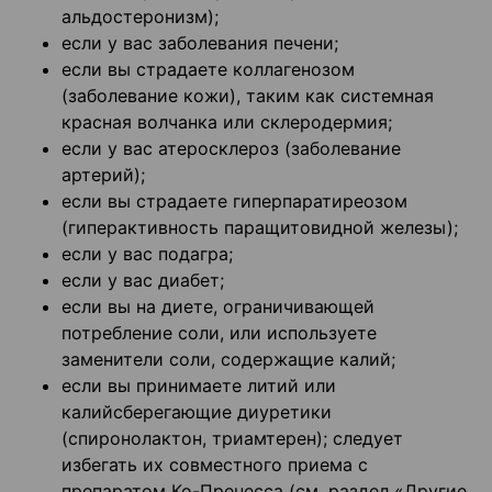
альдостеронизм);
если у вас заболевания печени;
если вы страдаете коллагенозом
(заболевание кожи), таким как системная
красная волчанка или склеродермия;
если у вас атеросклероз (заболевание
артерий);
если вы страдаете гиперпаратиреозом
(гиперактивность паращитовидной железы);
если у вас подагра;
если у вас диабет;
если вы на диете, ограничивающей
потребление соли, или используете
заменители соли, содержащие калий;
если вы принимаете литий или
калийсберегающие диуретики
(спиронолактон, триамтерен); следует
избегать их совместного приема с
препаратом Ко-Пренесса (см. раздел «Другие