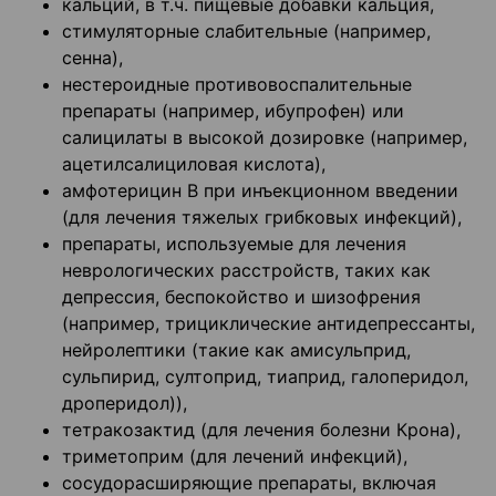
кальций, в т.ч. пищевые добавки кальция,
стимуляторные слабительные (например,
сенна),
нестероидные противовоспалительные
препараты (например, ибупрофен) или
салицилаты в высокой дозировке (например,
ацетилсалициловая кислота),
амфотерицин В при инъекционном введении
(для лечения тяжелых грибковых инфекций),
препараты, используемые для лечения
неврологических расстройств, таких как
депрессия, беспокойство и шизофрения
(например, трициклические антидепрессанты,
нейролептики (такие как амисульприд,
сульпирид, султоприд, тиаприд, галоперидол,
дроперидол)),
тетракозактид (для лечения болезни Крона),
триметоприм (для лечений инфекций),
сосудорасширяющие препараты, включая