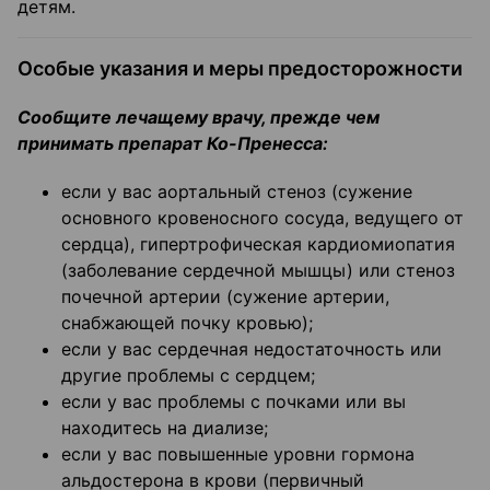
детям.
Особые указания и меры предосторожности
Сообщите лечащему врачу, прежде чем
принимать препарат Ко-Пренесса:
если у вас аортальный стеноз (сужение
основного кровеносного сосуда, ведущего от
сердца), гипертрофическая кардиомиопатия
(заболевание сердечной мышцы) или стеноз
почечной артерии (сужение артерии,
снабжающей почку кровью);
если у вас сердечная недостаточность или
другие проблемы с сердцем;
если у вас проблемы с почками или вы
находитесь на диализе;
если у вас повышенные уровни гормона
альдостерона в крови (первичный