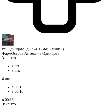
ул. Одинцова, д. 69-1Н (м-н «Мила»)
ФармОстров Аптека на Одинцова
Закрыто
1 шт.
3 шт.
4 шт.
в 00:16
в 00:16
в 00:16
Закрыто