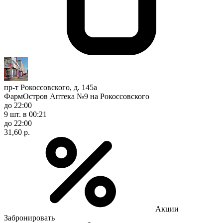
пр-т Рокоссовского, д. 145а
ФармОстров Аптека №9 на Рокоссовского
до 22:00
9 шт.
в 00:21
до 22:00
31,60 р.
Акции
Забронировать