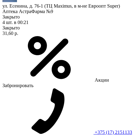
ул. Есенина, д. 76-1 (ТЦ Maximus, в м-не Евроопт Super)
Аптека АстраФарма №9
Закрыто
4 шт.
в 00:21
Закрыто
31,60 р.
Акции
Забронировать
+375 (17) 2151133