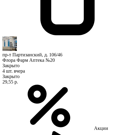
пр-т Партизанский, д. 106/46
Флора Фарм Аптека №20
Закрыто
4 шт.
вчера
Закрыто
29,55 р.
Акции