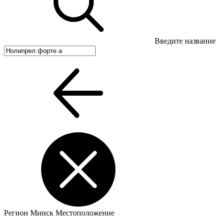
Введите название
Регион
Минск
Местоположение