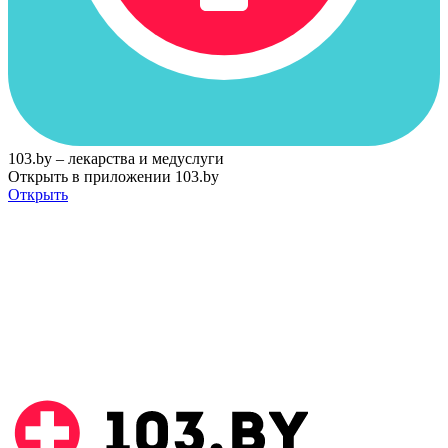
103.by – лекарства и медуслуги
Открыть в приложении 103.by
Открыть