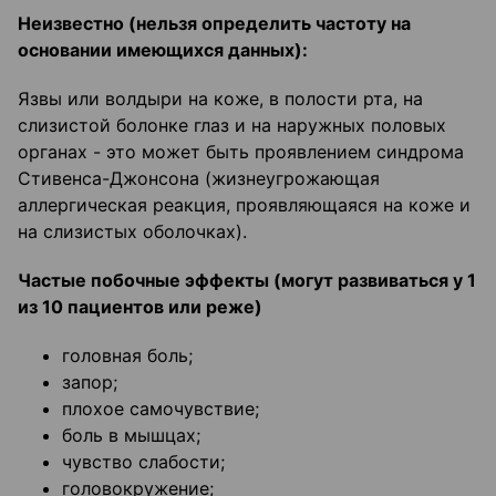
Неизвестно (нельзя определить частоту
на
основании имеющихся данных):
Язвы или волдыри на коже, в полости рта, на
слизистой болонке глаз и на наружных половых
органах - это может быть проявлением синдрома
Стивенса-Джонсона (жизнеугрожающая
аллергическая реакция, проявляющаяся на коже и
на слизистых оболочках).
Частые побочные эффекты (могут развиваться у 1
из 10 пациентов или реже)
головная боль;
запор;
плохое самочувствие;
боль в мышцах;
чувство слабости;
головокружение;