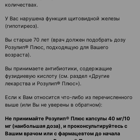
количествах.
У Вас нарушена функция щитовидной железы
(гипотиреоз).
Вы старше 70 лет (врач должен подобрать дозу
Розулип® Плюс, подходящую для Вашего
возраста).
Вы принимаете антибиотики, содержащие
фузидиевую кислоту (см. раздел «Другие
лекарства и Розулип® Плюс»).
Если к Вам относится что-либо из перечисленного
выше (или Вы не уверены в обратном):
Не принимайте Розулип
®
Плюс капсулы 40 мг/10
мг (наибольшая доза), и проконсуль
тируйтесь с
Вашим врачом или с фармацевтом до начала