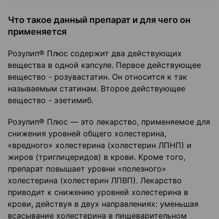
Что такое данный препарат и для чего он
применяется
Розулип® Плюс содержит два действующих
вещества в одной капсуле. Первое действующее
вещество - розувастатин. Он относится к так
называемым статинам. Второе действующее
вещество - эзетимиб.
Розулип® Плюс — это лекарство, применяемое для
снижения уровней общего холестерина,
«вредного» холестерина (холестерин ЛПНП) и
жиров (триглицеридов) в крови. Кроме того,
препарат повышает уровни «полезного»
холестерина (холестерин ЛПВП). Лекарство
приводит к снижению уровней холестерина в
крови, действуя в двух направлениях: уменьшая
всасывание холестерина в пищеварительном