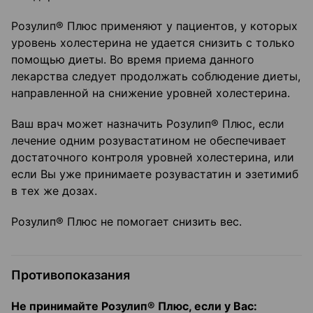
Розулип® Плюс применяют у пациентов, у которых
уровень холестерина не удается снизить с только
помощью диеты. Во время приема данного
лекарства следует продолжать соблюдение диеты,
направленной на снижение уровней холестерина.
Ваш врач может назначить Розулип® Плюс, если
лечение одним розувастатином не обеспечивает
достаточного контроля уровней холестерина, или
если Вы уже принимаете розувастатин и эзетимиб
в тех же дозах.
Розулип® Плюс не помогает снизить вес.
Противопоказания
Не принимайте Розулип
®
Плюс, если у Вас: