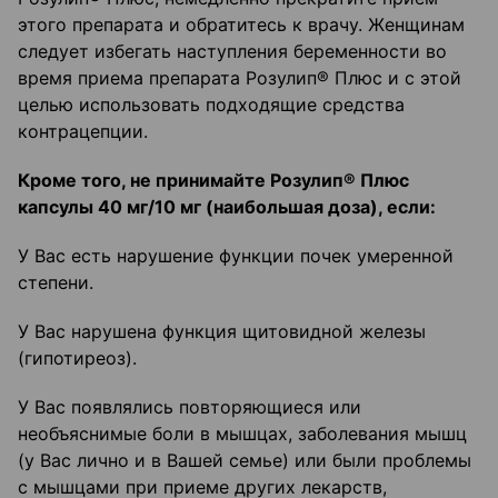
этого препарата и обратитесь к врачу. Женщинам
следует избегать наступления беременности во
время приема препарата Розулип® Плюс и с этой
целью использовать подходящие средства
контрацепции.
Кроме того, не принимайте Розулип
®
Пл
юс
капсулы 40 мг/10 мг (наибольшая доза), если:
У Вас есть нарушение функции почек умеренной
степени.
У Вас нарушена функция щитовидной железы
(гипотиреоз).
У Вас появлялись повторяющиеся или
необъяснимые боли в мышцах, заболевания мышц
(у Вас лично и в Вашей семье) или были проблемы
с мышцами при приеме других лекарств,