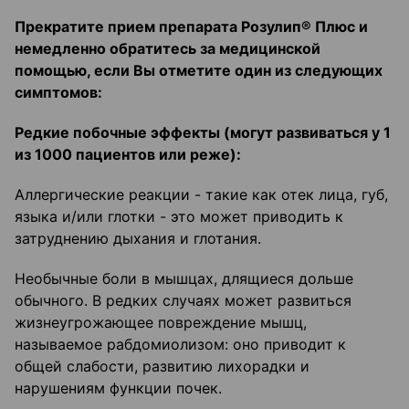
Прекратите прием препарата Розулип
®
Плюс и
немедленно обратитесь за медицинской
помощ
ью, если Вы отметите один из следующих
симптомов:
Редкие побочные эффекты (могут развиваться у 1
из 1000 пациентов или реже):
Аллергические реакции - такие как отек лица, губ,
языка и/или глотки - это может приводить к
затруднению дыхания и глотания.
Необычные боли в мышцах, длящиеся дольше
обычного. В редких случаях может развиться
жизнеугрожающее повреждение мышц,
называемое рабдомиолизом: оно приводит к
общей слабости, развитию лихорадки и
нарушениям функции почек.