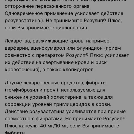
отторжение пересаженного органа.
Одновременное применение усиливает действие
розувастатина.). Не принимайте Розулип® Плюс,
если Вы принимаете циклоспорин.
Лекарства, разжижающие кровь, например,
варфарин, аценокумарол или флуиндион (прием
совместно с препаратом Розулип® Плюс усиливает
их действие на свертывание крови и риск
кровотечения), а также клопидогрел.
Другие лекарственные средства, фибраты
(гемфиброзил и проч.), используемые для
снижения уровней холестерина, а также для
коррекции уровней триглицеридов в крови.
Действие розувастатина усиливается при приеме
совместно с фибратами. Не принимайте Розулип®
Плюс капсулы 40 мг/10 мг, если Вы принимаете
фибраты.