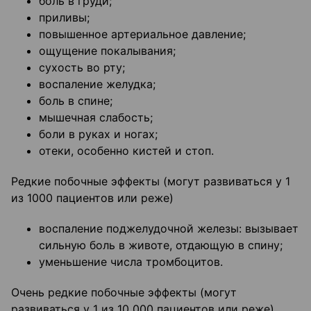
боль в груди;
приливы;
повышенное артериальное давление;
ощущение покалывания;
сухость во рту;
воспаление желудка;
боль в спине;
мышечная слабость;
боли в руках и ногах;
отеки, особенно кистей и стоп.
Редкие побочные эффекты (могут развиваться у 1
из 1000 пациентов или реже)
воспаление поджелудочной железы: вызывает
сильную боль в животе, отдающую в спину;
уменьшение числа тромбоцитов.
Очень редкие побочные эффекты (могут
развиваться у 1 из 10 000 пациентов или реже)