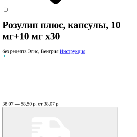
Розулип плюс, капсулы, 10
мг+10 мг
x30
без рецепта
Эгис, Венгрия
Инструкция
38,07 — 58,50 р.
от 38,07 р.