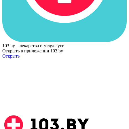
103.by – лекарства и медуслуги
Открыть в приложении 103.by
Открыть