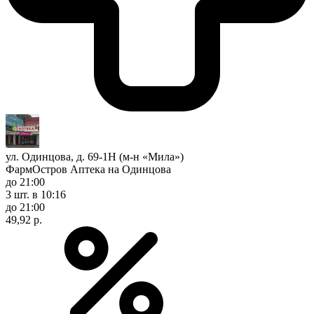
ул. Одинцова, д. 69-1Н (м-н «Мила»)
ФармОстров Аптека на Одинцова
до 21:00
3 шт.
в 10:16
до 21:00
49,92 р.