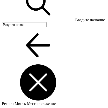
Введите название
Регион
Минск
Местоположение