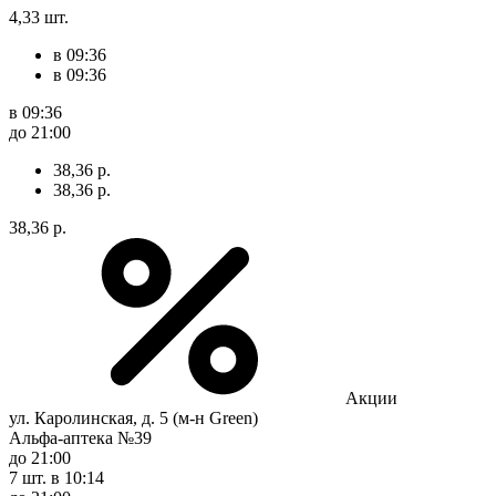
4,33 шт.
в 09:36
в 09:36
в 09:36
до 21:00
38,36 р.
38,36 р.
38,36 р.
Акции
ул. Каролинская, д. 5 (м-н Green)
Альфа-аптека №39
до 21:00
7 шт.
в 10:14