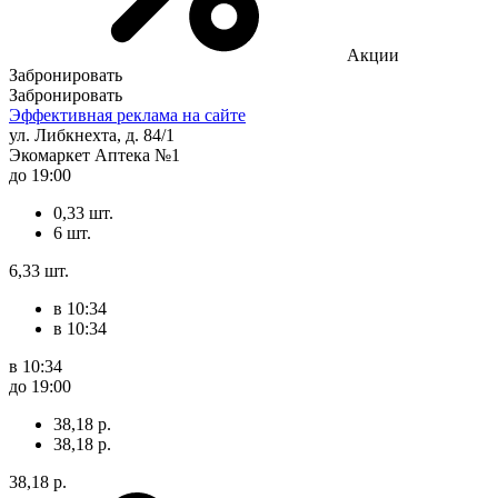
Акции
Забронировать
Забронировать
Эффективная реклама на сайте
ул. Либкнехта, д. 84/1
Экомаркет Аптека №1
до 19:00
0,33 шт.
6 шт.
6,33 шт.
в 10:34
в 10:34
в 10:34
до 19:00
38,18 р.
38,18 р.
38,18 р.