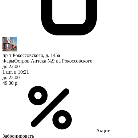
пр-т Рокоссовского, д. 145а
ФармОстров Аптека №9 на Рокоссовского
до 22:00
1 шт.
в 10:21
до 22:00
49,30 р.
Акции
Забронировать