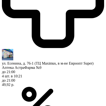
ул. Есенина, д. 76-1 (ТЦ Maximus, в м-не Евроопт Super)
Аптека АстраФарма №9
до 21:00
4 шт.
в 10:21
до 21:00
49,92 р.