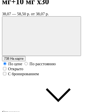
мг+10 мг
x30
38,07 — 58,50 р.
от 38,07 р.
738
На карте
По цене
По расстоянию
Открыто
С бронированием