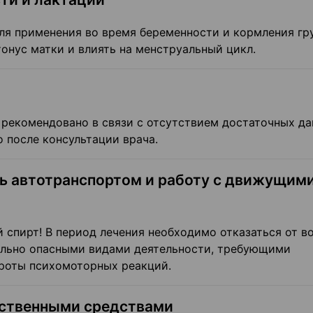
ля применения во время беременности и кормления гр
онус матки и влиять на менструальный цикл.
е рекомендовано в связи с отсутствием достаточных да
о после консультации врача.
ь автотранспортом и работу с движу­щим
 спирт! В период лечения необходимо отказаться от в
ально опасными видами деятельности, требующими
роты психомоторных реакций.
рственными средствами