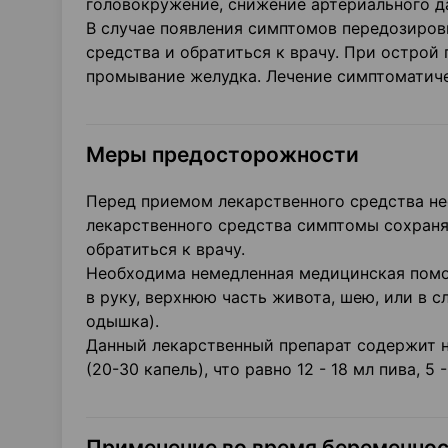
головокружение, снижение артериального д
В случае появления симптомов передозиров
средства и обратиться к врачу. При остро
промывание желудка. Лечение симптоматиче
Меры предосторожности
Перед приемом лекарственного средства не
лекарственного средства симптомы сохраня
обратиться к врачу.
Необходима немедленная медицинская помо
в руку, верхнюю часть живота, шею, или в 
одышка).
Данный лекарственный препарат содержит не 
(20-30 капель), что равно 12 - 18 мл пива, 5
Применение во время беременнос