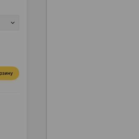
орзину