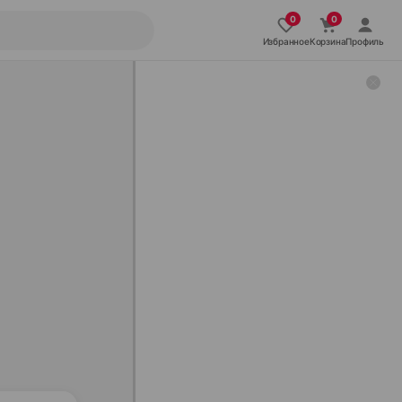
Избранное
Корзина
Профиль