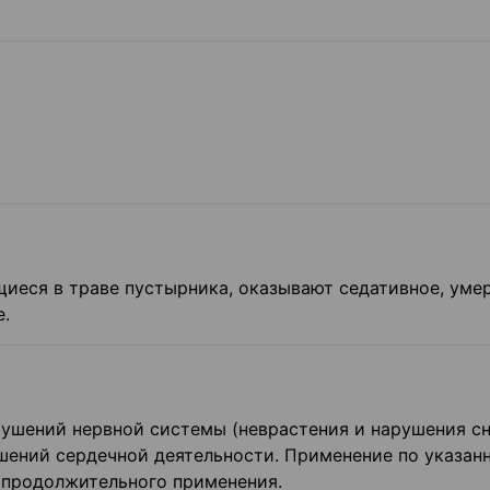
иеся в траве пустырника, оказывают седативное, уме
е.
ушений нервной системы (неврастения и нарушения сна
шений сердечной деятельности. Применение по указан
 продолжительного применения.