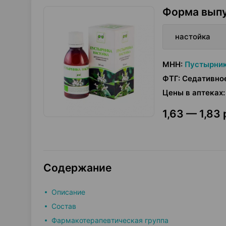
Форма вып
настойка
МНН
:
Пустырник
ФТГ
:
Седативно
Цены в аптеках
:
1,63 — 1,83 
Содержание
Описание
Состав
Фармакотерапевтическая группа