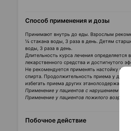
Способ применения и дозы
Принимают внутрь до еды. Взрослым рекоме
¼ стакана воды, 3 раза в день. Детям старше
воды, 3 раза в день.
Длительность курса лечения определяется 
лекарственного средства и достигнутого эф
Не рекомендуется применять настойку в те
спирта. Продолжительность приема у детей
избегать приема других этанолсодержащих 
Применение у пациентов с нарушением функ
Применение у пациентов пожилого возраста
Побочное действие