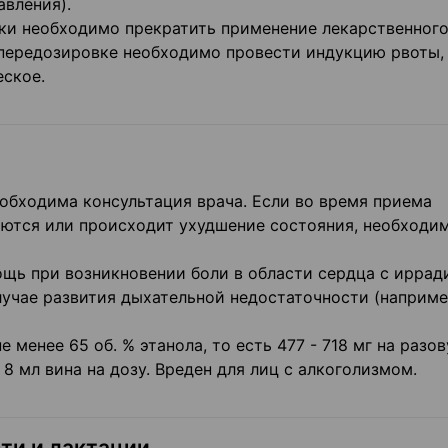
авления).
ки необходимо прекратить применение лекарственног
й передозировке необходимо провести индукцию рвоты,
ское.
обходима консультация врача. Если во время приема
ются или происходит ухудшение состояния, необходи
щь при возникновении боли в области сердца с иррад
случае развития дыхательной недостаточности (наприме
менее 65 об. % этанола, то есть 477 - 718 мг на разо
 - 8 мл вина на дозу. Вреден для лиц с алкоголизмом.
ти и лактации