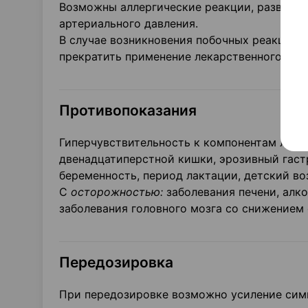
Возможны аллергические реакции, развитие
артериального давления.
В случае возникновения побочных реакций, 
прекратить применение лекарственного сред
Противопоказания
Гиперчувствительность к компонентам лекар
двенадцатиперстной кишки, эрозивный гастр
беременность, период лактации, детский воз
С
осторожностью:
заболевания печени, алко
заболевания головного мозга со снижением 
Передозировка
При передозировке возможно усиление симп