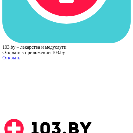
103.by – лекарства и медуслуги
Открыть в приложении 103.by
Открыть