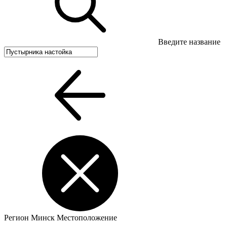
Введите название
Регион
Минск
Местоположение