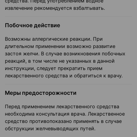
средства. Перед употреблением водное
извлечение рекомендуется взбалтывать.
Побочное действие
Возможны аллергические реакции. При
длительном применении возможно развитие
застоя желчи. В случае возникновения побочных
реакций, в том числе не указанных в данной
инструкции, следует прекратить прием
лекарственного средства и обратиться к врачу.
Меры предосторожности
Перед применением лекарственного средства
необходима консультация врача. Лекарственное
средство противопоказано применять в случае
обструкции желчевыводящих путей.