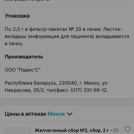
Упаковка
По 2,0 г в фильтр-пакетах № 20 в пачке. Листок-
вкладыш (информация для пациента) вкладывается
в пачку.
Производитель
ООО "Падис'С"
Республика Беларусь, 220040, г. Минск, ул.
Некрасова, 35/2, тел/факс: (017) 331-99-12.
Цены в аптеках
Минск
Желчегонный сбор №2, сбор
,
2 г
×
20