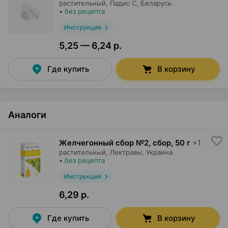
растительный,
Падис С
, Беларусь
•
без рецепта
Инструкция
5,25 — 6,24 р.
Где купить
В корзину
Аналоги
Желчегонный сбор №2, сбор
,
50 г
×
1
растительный,
Лектравы
, Украина
•
без рецепта
Инструкция
6,29 р.
Где купить
В корзину