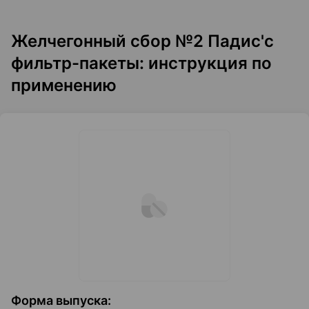
Желчегонный сбор №2 Падис'с
фильтр-пакеты: инструкция по
применению
Форма выпуска
: