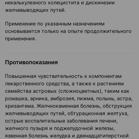
некалькулезного холецистита и дискинезии
желчевыводящих путей.
Применение по указанным назначениям
основывается только на опыте продолжительного
применения.
Противопоказания
Повышенная чувствительность к компонентам
лекарственного средства, а также к растениям
семейства астровых (сложноцветных), таким как
ромашка, арника, амброзия, пижма, полынь, астра,
хризантема. Желчнокаменная болезнь, обструкция
желчевыводящих путей, обтурационная желтуха,
острые воспалительные заболевания печени,
желчного пузыря и поджелудочной железы,
язвенная болезнь желудка и двенадцатиперстной