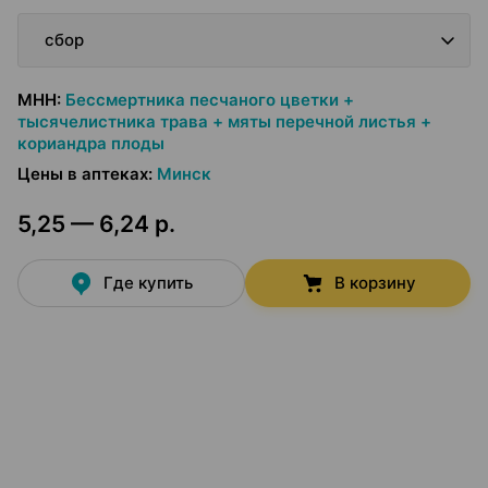
сбор
МНН
:
Бессмертника песчаного цветки +
тысячелистника трава + мяты перечной листья +
кориандра плоды
Цены в аптеках
:
Минск
5,25 — 6,24 р.
Где купить
В корзину