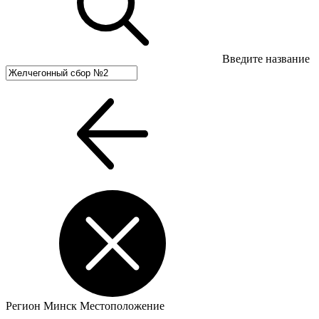
Введите название
Регион
Минск
Местоположение