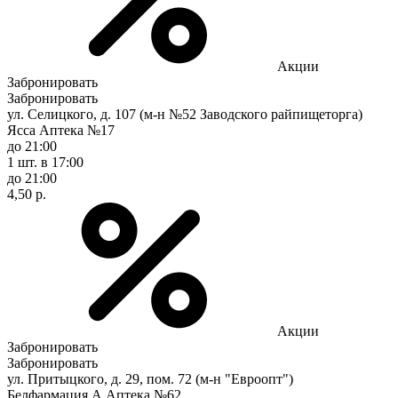
Акции
Забронировать
Забронировать
ул. Селицкого, д. 107 (м-н №52 Заводского райпищеторга)
Ясса Аптека №17
до 21:00
1 шт.
в 17:00
до 21:00
4,50 р.
Акции
Забронировать
Забронировать
ул. Притыцкого, д. 29, пом. 72 (м-н "Евроопт")
Белфармация А Аптека №62