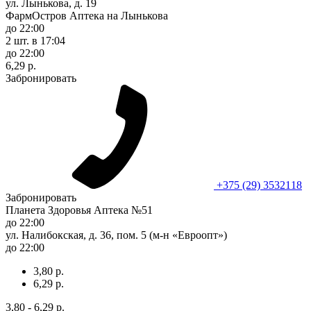
ул. Лынькова, д. 19
ФармОстров Аптека на Лынькова
до 22:00
2 шт.
в 17:04
до 22:00
6,29 р.
Забронировать
+375 (29) 3532118
Забронировать
Планета Здоровья Аптека №51
до 22:00
ул. Налибокская, д. 36, пом. 5 (м-н «Евроопт»)
до 22:00
3,80 р.
6,29 р.
3,80 - 6,29 р.