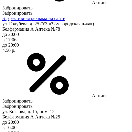
Акции
Забронировать
Забронировать
Эффективная реклама на сайте
ул. Голубева, д. 25 (УЗ «32-я городская п-ка»)
Белфармация А Аптека №78
до 20:00
в 17:06
до 20:00
4,56 р.
Акции
Забронировать
Забронировать
ул. Козлова, д. 15, пом. 12
Белфармация А Аптека №25
до 20:00
в 16:06