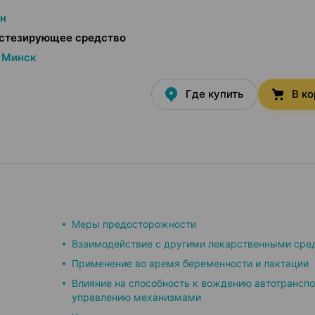
н
стезирующее средство
Минск
Где купить
В к
Меры предосторожности
Взаимодействие с другими лекарственными сре
Применение во время беременности и лактации
Влияние на способность к вождению автотранспо
управлению механизмами