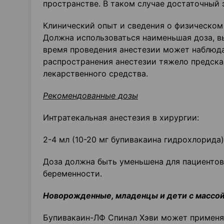
пространстве. В таком случае достаточный 
Клинический опыт и сведения о физическом
Должна использоваться наименьшая доза, в
время проведения анестезии может наблюда
распространения анестезии тяжело предсказ
лекарственного средства.
Рекомендованные дозы
Интратекальная анестезия в хирургии:
2-4 мл (10-20 мг бупивакаина гидрохлорида)
Доза должна быть уменьшена для пациентов
беременности.
Новорожденные, младенцы и дети с массой
Бупивакаин-ЛФ Спинал Хэви может применят