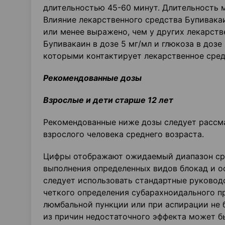
длительностью 45-60 минут. Длительность 
Влияние лекарственного средства Бупивака
или менее выражено, чем у других лекарств
Бупивакаин в дозе 5 мг/мл и глюкоза в доз
которыми контактирует лекарственное сред
Рекомендованные дозы
Взрослые и дети старше 12 лет
Рекомендованные ниже дозы следует рассма
взрослого человека среднего возраста.
Цифры отображают ожидаемый диапазон сре
выполнения определенных видов блокад и ос
следует использовать стандартные руковод
четкого определения субарахноидального пр
люмбальной пункции или при аспирации не 
из причин недостаточного эффекта может б