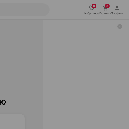
Избранное
Корзина
Профиль
ию