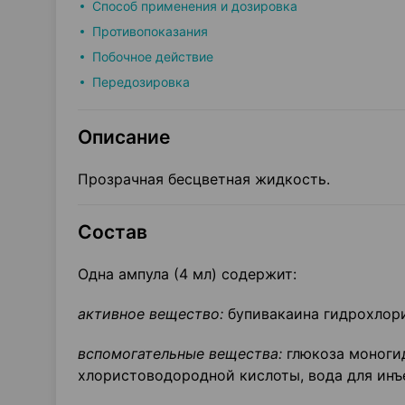
Способ применения и дозировка
Противопоказания
Побочное действие
Передозировка
Описание
Прозрачная бесцветная жидкость.
Состав
Одна ампула (4 мл) содержит:
активное вещество:
бупивакаина гидрохлорид
вспомогательные вещества:
глюкоза моногид
хлористоводородной кислоты, вода для инъ