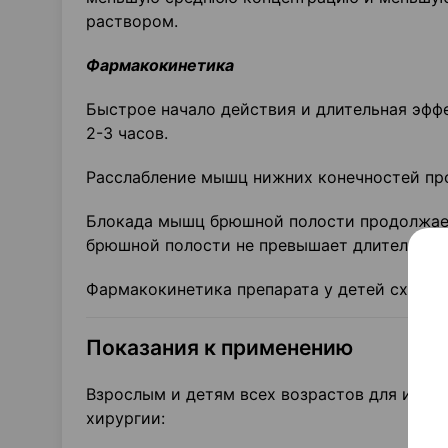
раствором.
Фармакокинетика
Быстрое начало действия и длительная эффе
2-3 часов.
Расслабление мышц нижних конечностей про
Блокада мышц брюшной полости продолжает
брюшной полости не превышает длительност
Фармакокинетика препарата у детей схожа 
Показания к применению
Взрослым и детям всех возрастов для интра
хирургии: