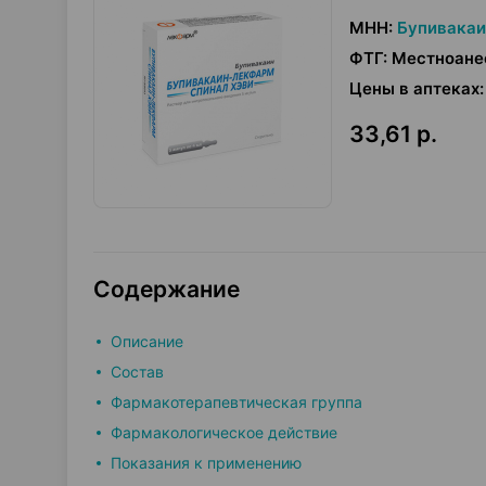
МНН
:
Бупивакаи
ФТГ
:
Местноане
Цены в аптеках
:
33,61 р.
Содержание
Описание
Состав
Фармакотерапевтическая группа
Фармакологическое действие
Показания к применению