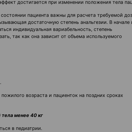
эффект достигается при изменении положения тела пац
 состоянии пациента важны для расчета требуемой до
ызывающая достаточную степень анальгезии. В начале 
ться индивидуальная вариабельность, степень
ать, так как она зависит от объема используемого
.
 пожилого возраста и пациенток на поздних сроках
 тела менее 40 кг
ься в педиатрии.