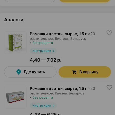
Аналоги
Ромашки цветки, сырье
,
1.5 г
×
20
растительное,
Биотест
, Беларусь
•
без рецепта
Инструкция
4,40 — 7,02 р.
Где купить
В корзину
Ромашки цветки, сырье
,
1.5 г
×
20
растительное,
Калина
, Беларусь
•
без рецепта
Инструкция
4,43 — 6,25 р.