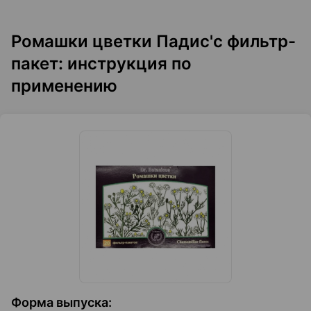
Ромашки цветки Падис'с фильтр-
пакет: инструкция по
применению
Форма выпуска
: