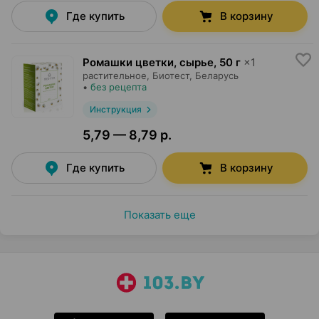
Где купить
В корзину
Ромашки цветки, сырье
,
50 г
×
1
растительное,
Биотест
, Беларусь
•
без рецепта
Инструкция
5,79 — 8,79 р.
Где купить
В корзину
Показать еще