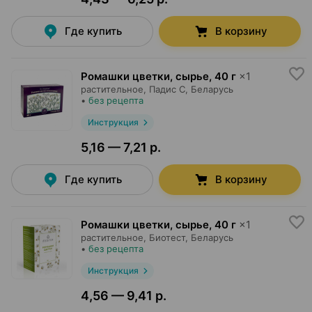
Где купить
В корзину
Ромашки цветки, сырье
,
40 г
×
1
растительное,
Падис С
, Беларусь
•
без рецепта
Инструкция
5,16 — 7,21 р.
Где купить
В корзину
Ромашки цветки, сырье
,
40 г
×
1
растительное,
Биотест
, Беларусь
•
без рецепта
Инструкция
4,56 — 9,41 р.