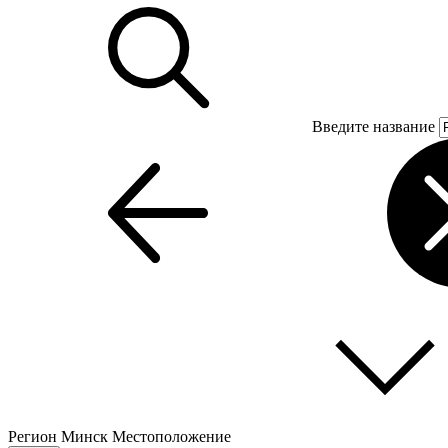
Введите название
Регион
Минск
Местоположение