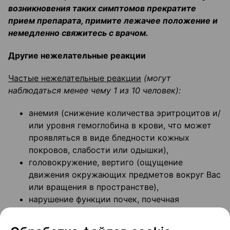
возникновения таких симптомов прекратите
прием препарата, примите лежачее положение и
немедленно свяжитесь с врачом.
Другие нежелательные реакции
Частые нежелательные реакции
(могут
наблюдаться менее чему 1 из 10 человек):
анемия (снижение количества эритроцитов и/
или уровня гемоглобина в крови, что может
проявляться в виде бледности кожных
покровов, слабости или одышки),
головокружение, вертиго (ощущение
движения окружающих предметов вокруг Вас
или вращения в пространстве),
нарушение функции почек, почечная
недостаточность,
астения (стойкое ощущение усталости),