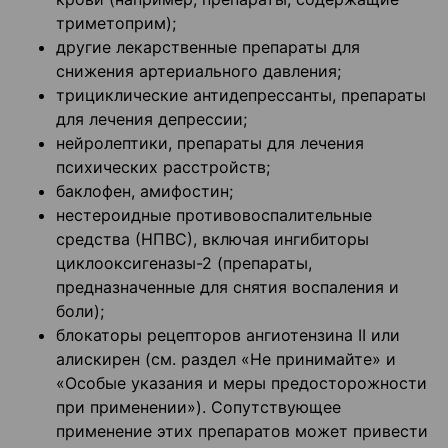
триметоприм);
другие лекарственные препараты для
снижения артериального давления;
трициклические антидепрессанты, препараты
для лечения депрессии;
нейролептики, препараты для лечения
психических расстройств;
баклофен, амифостин;
нестероидные противовоспалительные
средства (НПВС), включая ингибиторы
циклооксигеназы-2 (препараты,
предназначенные для снятия воспаления и
боли);
блокаторы рецепторов ангиотензина II или
алискирен (см. раздел «Не принимайте» и
«Особые указания и меры предосторожности
при применении»). Сопутствующее
применение этих препаратов может привести