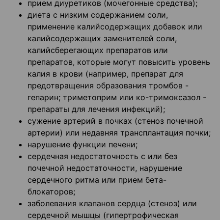
прием диуретиков (мочегонные средства);
диета с низким содержанием соли,
применение калийсодержащих добавок или
калийсодержащих заменителей соли,
калийсберегающих препаратов или
препаратов, которые могут повысить уровень
калия в крови (например, препарат для
предотвращения образования тромбов -
гепарин; триметоприм или ко-тримоксазол -
препараты для лечения инфекций);
сужение артерий в почках (стеноз почечной
артерии) или недавняя трансплантация почки;
нарушение функции печени;
сердечная недостаточность с или без
почечной недостаточности, нарушение
сердечного ритма или прием бета-
блокаторов;
заболевания клапанов сердца (стеноз) или
сердечной мышцы (гипертрофическая