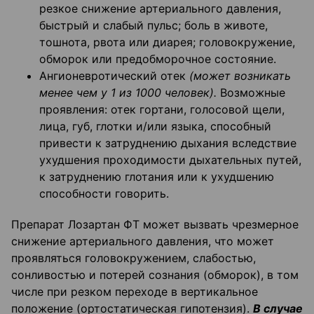
резкое снижение артериального давления,
быстрый и слабый пульс; боль в животе,
тошнота, рвота или диарея; головокружение,
обморок или предобморочное состояние.
Ангионевротический отек
(может возникать
менее чем у 1 из 1000 человек).
Возможные
проявления: отек гортани, голосовой щели,
лица, губ, глотки и/или языка, способный
привести к затруднению дыхания вследствие
ухудшения проходимости дыхательных путей,
к затруднению глотания или к ухудшению
способности говорить.
Препарат Лозартан ФТ может вызвать чрезмерное
снижение артериального давления, что может
проявляться головокружением, слабостью,
сонливостью и потерей сознания (обморок), в том
числе при резком переходе в вертикальное
положение (ортостатическая гипотензия).
В случае