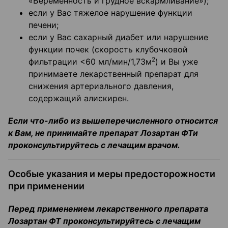
«Беременность и грудное вскармливание»);
если у Вас тяжелое нарушение функции
печени;
если у Вас сахарный диабет или нарушение
функции почек (скорость клубочковой
2
фильтрации <60 мл/мин/1,73м
) и Вы уже
принимаете лекарственный препарат для
снижения артериального давления,
содержащий алискирен.
Если что-либо из вышеперечисленного относится
к Вам, не принимайте препарат Лозартан ФТи
проконсультируйтесь с лечащим врачом.
Особые указания и меры предосторожности
при применении
Перед применением лекарственного препарата
Лозартан ФТ проконсультируйтесь с лечащим