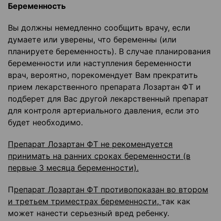
Беременность
Вы должны немедленно сообщить врачу, если
думаете или уверены, что беременны (или
планируете беременность). В случае планирования
беременности или наступления беременности
врач, вероятно, порекомендует Вам прекратить
прием лекарственного препарата Лозартан ФТ и
подберет для Вас другой лекарственный препарат
для контроля артериального давления, если это
будет необходимо.
Препарат Лозартан ФТ не рекомендуется
принимать на ранних сроках беременности (в
первые 3 месяца беременности).
П
репарат Лозартан ФТ противопоказан во втором
и третьем триместрах беременности,
так как
может нанести серьезный вред ребенку.