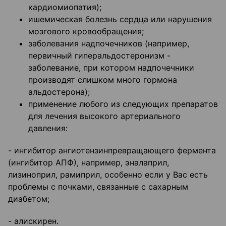
кардиомиопатия);
ишемическая болезнь сердца или нарушения
мозгового кровообращения;
заболевания надпочечников (например,
первичный гиперальдостеронизм -
заболевание, при котором надпочечники
производят слишком много гормона
альдостерона);
применение любого из следующих препаратов
для лечения высокого артериального
давления:
- ингибитор ангиотензинпревращающего фермента
(ингибитор АПФ), например, эналаприл,
лизиноприл, рамиприл, особенно если у Вас есть
проблемы с почками, связанные с сахарным
диабетом;
- алискирен.