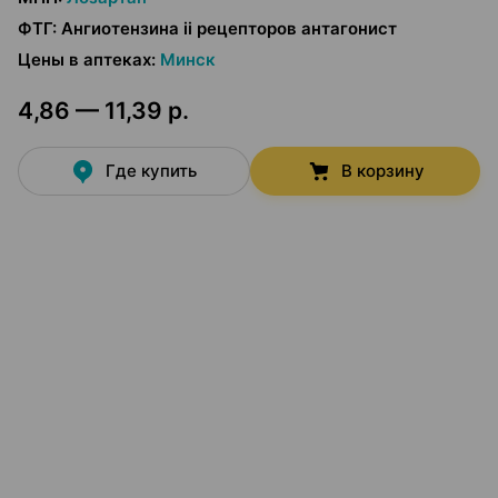
ФТГ
:
Ангиотензина ii рецепторов антагонист
Цены в аптеках
:
Минск
4,86 — 11,39 р.
Где купить
В корзину