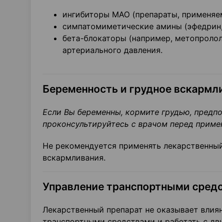
ингибиторы МАО (препараты, применяем
симпатомиметические амины (эфедрин,
бета-блокаторы (например, метопролол
артериального давления.
Беременность и грудное вскармл
Если Вы беременны, кормите грудью, предпо
проконсультируйтесь с врачом перед приме
Не рекомендуется применять лекарственный
вскармливания.
Управление транспортными средс
Лекарственный препарат не оказывает влиян
транспортными средствами и работать с д