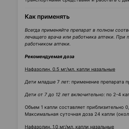
Как применять
Всегда применяйте препарат в полном соот
лечащего врача или работника аптеки. При
работником аптеки.
Рекомендуемая доза
Нафазолин, 0.5 мг/мл. капли назальные
Дети младше
7
лет:
применение препарата п
Дети от 7 до 12 лет включительно:
по 2-4 ка
Объем 1 капли составляет приблизительно 0,
Максимальная суточная доза 24 капли (около
Нафазолин, 1,0 мг/мл, капли назальные