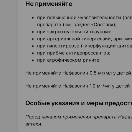
Не применяйте
при повышенной чувствительности (алл
препарата (см. раздел «Состав»);
при закрытоугольной глаукоме;
при артериальной гипертензии, аритми
при гипертиреозе (гиперфункции щито
при приёме антидепрессантов;
при атрофическом рините;
Не применяйте Нафазолин 0,5 мг/мл у детей 
Не применяйте Нафазолин 1,0 мг/мл у детей в
Особые указания и меры предос
Перед началом применения препарата Нафа
аптеки.