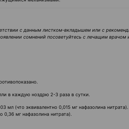
ветствии с данным листком-вкладышем или с рекомен
 появлении сомнений посоветуйтесь с лечащим врачом 
ротивопоказано.
пли в каждую ноздрю 2-3 раза в сутки.
03 мл (что эквивалентно 0,015 мг нафазолина нитрата).
 0,36 мг нафазолина нитрата).