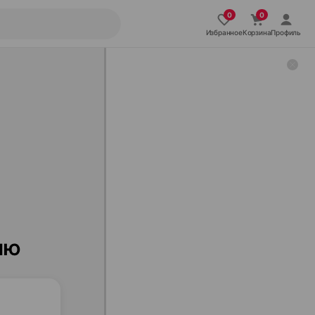
Избранное
Корзина
Профиль
ию