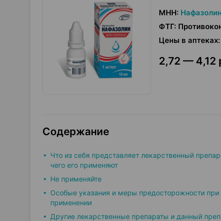
МНН
:
Нафазоли
ФТГ
:
Противокон
Цены в аптеках
:
2,72 — 4,12 
Содержание
Что из себя представляет лекарственный препар
чего его применяют
Не применяйте
Особые указания и меры предосторожности при
применении
Другие лекарственные препараты и данный преп