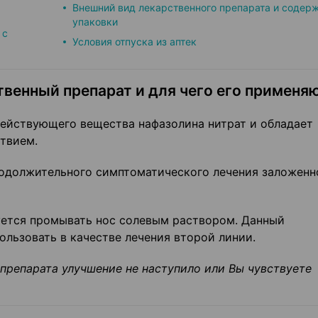
Внешний вид лекарственного препарата и содер
упаковки
 с
Условия отпуска из аптек
твенный препарат и для чего его применя
действующего вещества нафазолина нитрат и обладает
твием.
одолжительного симптоматического лечения заложенн
уется промывать нос солевым раствором. Данный
льзовать в качестве лечения второй линии.
 препарата улучшение не наступило или Вы чувствуете