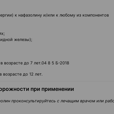
ергии) к нафазолину и/или к любому из компонентов
ях;
видной железы);
в возрасте до 7 лет.04 8 5 Б-2018
 возрасте до 12 лет.
торожности при применении
золин проконсультируйтесь с лечащим врачом или раб