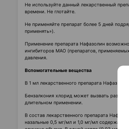
Не используйте данный лекарственный препа
времени. Не глотайте.
Не применяйте препарат более 5 дней подря
применять»).
Применение препарата Нафазолин возможно 
ингибиторов МАО (препаратов, применяемых
давления.
Вспомогательные вещества
В 1 мл лекарственного препарата Нафазолин
Бензалкония хлорид может вызвать раздраж
длительном применении.
В состав лекарственного препарата Нафазол
назальные 0,5 мг/мл и 1,0 мг/мл содержат р