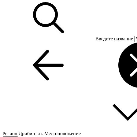
Введите название
Регион
Дрибин г.п.
Местоположение