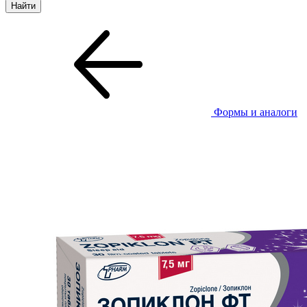
Формы и аналоги