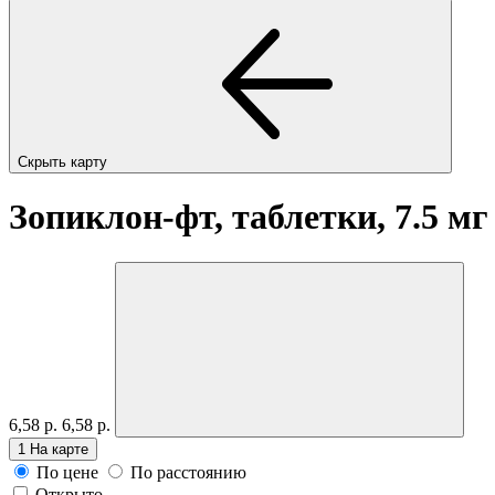
Скрыть карту
Зопиклон-фт, таблетки, 7.5 м
6,58 р.
6,58 р.
1
На карте
По цене
По расстоянию
Открыто