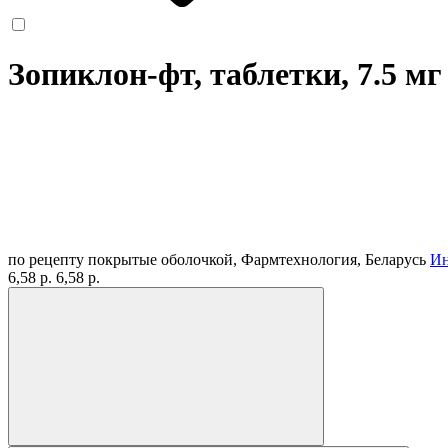
Зопиклон-фт, таблетки, 7.5 м
по рецепту
покрытые оболочкой, Фармтехнология, Беларусь
Ин
6,58 р.
6,58 р.