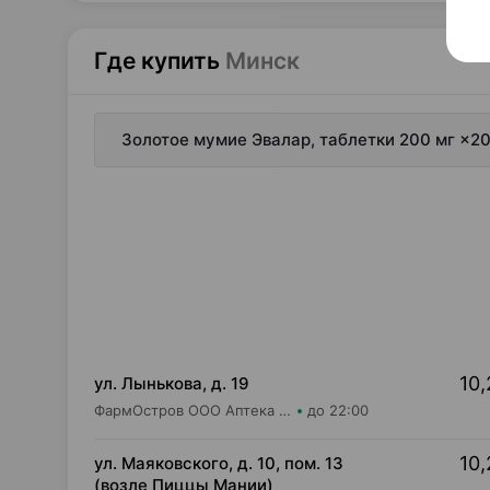
Где купить
Минск
Золотое мумие Эвалар, таблетки 200 мг ×20
10,
ул. Лынькова, д. 19
ФармОстров ООО Аптека №7 на Лынькова
до 22:00
10,
ул. Маяковского, д. 10, пом. 13
(возле Пиццы Мании)