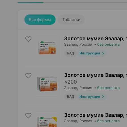
Все формы
Таблетки
Золотое мумие Эвалар, 
Эвалар
, Россия
•
без рецепта
БАД
Инструкция
Золотое мумие Эвалар, 
×
200
Эвалар
, Россия
•
без рецепта
БАД
Инструкция
Золотое мумие Эвалар, 
Эвалар
, Россия
•
без рецепта