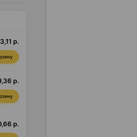
3,11 р.
орзину
,36 р.
орзину
,66 р.