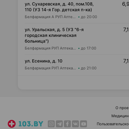
6,
ул. Сухаревская, д. 40, пом.108,
110 (УЗ 14-я Гор. детская п-ка)
Белфармация А РУП Аптека №101
до 20:00
7,
ул. Уральская, д. 5 (УЗ "6-я
городская клиническая
больница")
Белфармация РУП Аптека №37
до 17:00
7,
ул. Есенина, д. 10
Белфармация РУП Аптека №109
до 21:00
О прое
Медицин
Пользовательско