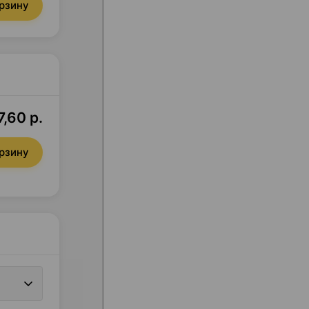
орзину
,60 р.
орзину