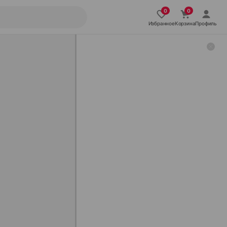
Избранное
Корзина
Профиль