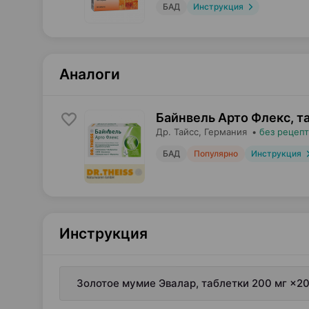
БАД
Инструкция
Аналоги
Байнвель Арто Флекс, т
Др. Тайсс
, Германия
•
без рецепт
БАД
Популярно
Инструкция
Инструкция
Золотое мумие Эвалар, таблетки 200 мг ×20