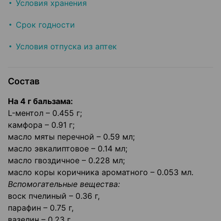
Условия хранения
Срок годности
Условия отпуска из аптек
Состав
На 4 г бальзама:
L-ментол – 0.455 г;
камфора – 0.91 г;
масло мяты перечной – 0.59 мл;
масло эвкалиптовое – 0.14 мл;
масло гвоздичное – 0.228 мл;
масло коры коричника ароматного – 0.053 мл.
Вспомогательные вещества:
воск пчелиный – 0.36 г,
парафин – 0.75 г,
вазелин – 0.23 г,