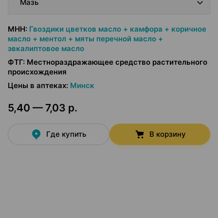
Мазь
МНН
:
Гвоздики цветков масло + камфора + коричное
масло + ментол + мяты перечной масло +
эвкалиптовое масло
ФТГ
:
Местнораздражающее средство растительного
происхождения
Цены в аптеках
:
Минск
5,40 — 7,03 р.
Где купить
В корзину