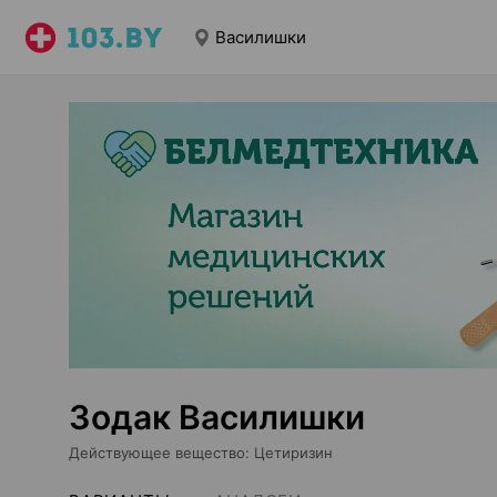
Василишки
Зодак Василишки
Действующее вещество
:
Цетиризин