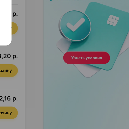
7,50 р.
орзину
,20 р.
орзину
2,16 р.
орзину