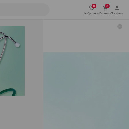
Избранное
Корзина
Профиль