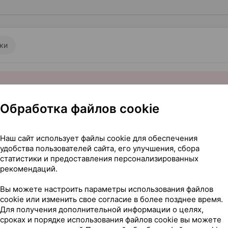
ки
Обработка файлов cookie
Наш сайт использует файлы cookie для обеспечения
рапевтического действия
удобства пользователей сайта, его улучшения, сбора
статистики и предоставления персонализированных
рекомендаций.
2
5 мг
×
14
рия
•
без рецепта
Вы можете настроить параметры использования файлов
cookie или изменить свое согласие в более позднее время.
Где купить
В к
Для получения дополнительной информации о целях,
сроках и порядке использования файлов cookie вы можете