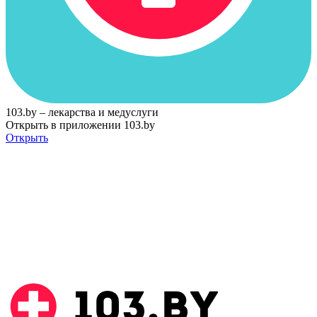
103.by – лекарства и медуслуги
Открыть в приложении 103.by
Открыть