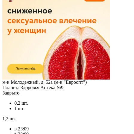
м-н Молодежный, д. 52а (м-н "Евроопт")
Планета Здоровья Аптека №9
Закрыто
0,2 шт.
1 шт.
1,2 шт.
в 23:09