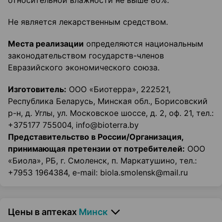
относительной влажности не выше 80%.
Не является лекарственным средством.
Места реализации
определяются национальным
законодательством государств-членов
Евразийского экономического союза.
Изготовитель:
ООО «Биотерра», 222521,
Республика Беларусь, Минская обл., Борисовский
р-н, д. Углы, ул. Московское шоссе, д. 2, оф. 21, тел.:
+375177 755004, info@bioterra.by
Представительство в России/Организация,
принимающая
претензии от потребителей:
ООО
«Биола», РБ, г. Смоленск, п. Маркатушино, тел.:
+7953 1964384, e-mail: biola.smolensk@mail.ru
Цены в аптеках
Минск