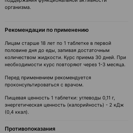
поддержания функциональной активности
организма.
Рекомендации по применению
Лицам старше 18 лет по 1 таблетке в первой
половине дня до еды, запивая достаточным
количеством жидкости. Курс приема 30 дней. При
необходимости курс повторяют через 1-3 месяца.
Перед применением рекомендуется
проконсультироваться с врачом.
Пищевая ценность 1 таблетки: углеводы 0,11 г,
энергетическая ценность (калорийность) - 2 кДж
(0,4 ккал).
Противопоказания