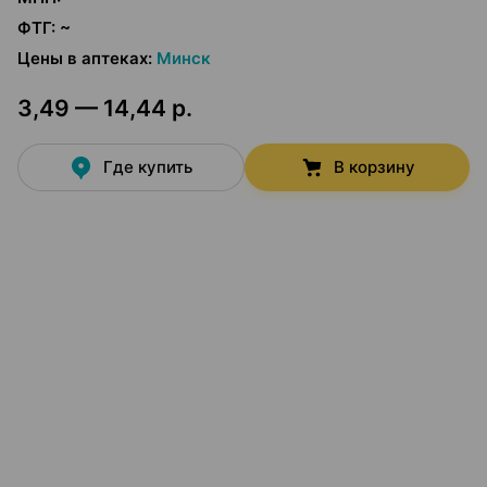
ФТГ
:
~
Цены в аптеках
:
Минск
3,49 — 14,44 р.
Где купить
В корзину