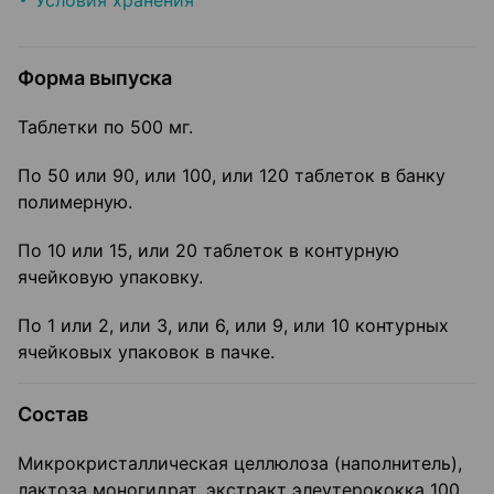
Условия хранения
Форма выпуска
Таблетки по 500 мг.
По 50 или 90, или 100, или 120 таблеток в банку
полимерную.
По 10 или 15, или 20 таблеток в контурную
ячейковую упаковку.
По 1 или 2, или 3, или 6, или 9, или 10 контурных
ячейковых упаковок в пачке.
Состав
Микрокристаллическая целлюлоза (наполнитель),
лактоза моногидрат, экстракт элеутерококка 100