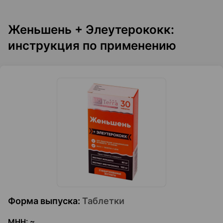
Женьшень + Элеутерококк:
инструкция по применению
Форма выпуска
:
Таблетки
МНН
:
~