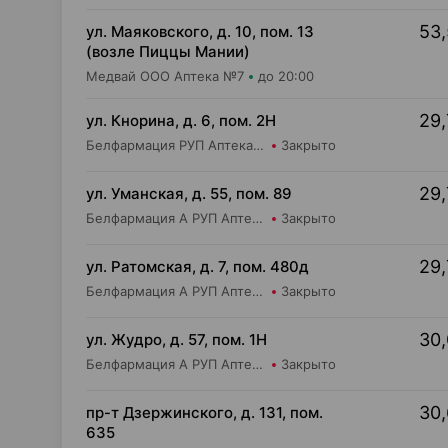
53,
ул. Маяковского, д. 10, пом. 13
(возле Пиццы Мании)
Медвай ООО Аптека №7
до 20:00
29,
ул. Кнорина, д. 6, пом. 2Н
Белфармация РУП Аптека №37
Закрыто
29,
ул. Уманская, д. 55, пом. 89
Белфармация А РУП Аптека №39
Закрыто
29,
ул. Ратомская, д. 7, пом. 480д
Белфармация А РУП Аптека №59
Закрыто
30,
ул. Жудро, д. 57, пом. 1Н
Белфармация А РУП Аптека №48
Закрыто
30,
пр-т Дзержинского, д. 131, пом.
635