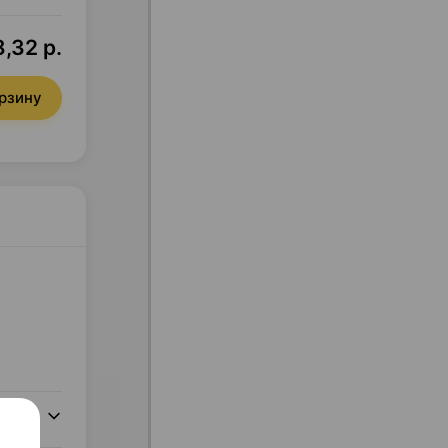
,32 р.
орзину