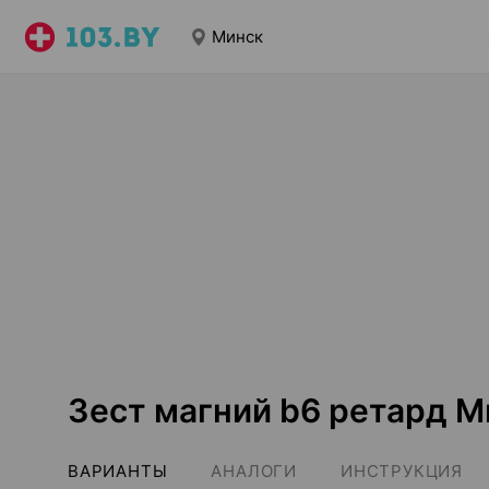
Минск
Зест магний b6 ретард М
ВАРИАНТЫ
АНАЛОГИ
ИНСТРУКЦИЯ