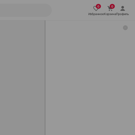
Избранное
Корзина
Профиль