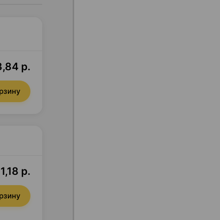
,84 р.
орзину
1,18 р.
орзину