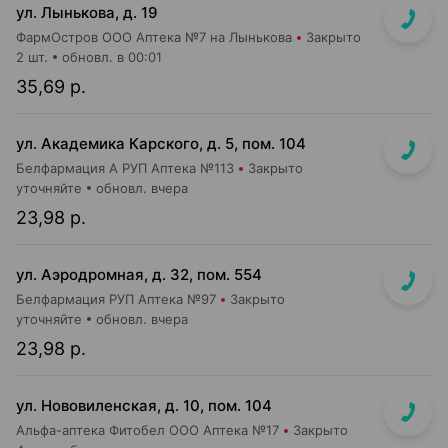
ул. Лынькова, д. 19
ФармОстров ООО Аптека №7 на Лынькова
Закрыто
2 шт.
обновл. в 00:01
35,69 р.
ул. Академика Карского, д. 5, пом. 104
Белфармация А РУП Аптека №113
Закрыто
уточняйте
обновл. вчера
23,98 р.
ул. Аэродромная, д. 32, пом. 554
Белфармация РУП Аптека №97
Закрыто
уточняйте
обновл. вчера
23,98 р.
ул. Нововиленская, д. 10, пом. 104
Альфа-аптека Фитобел ООО Аптека №17
Закрыто