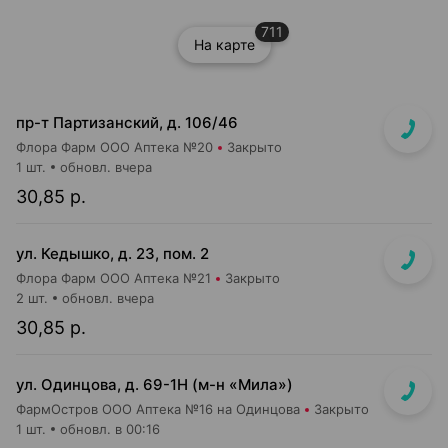
711
На карте
пр-т Партизанский, д. 106/46
Флора Фарм ООО Аптека №20
Закрыто
1 шт.
обновл. вчера
30,85 р.
ул. Кедышко, д. 23, пом. 2
Флора Фарм ООО Аптека №21
Закрыто
2 шт.
обновл. вчера
30,85 р.
ул. Одинцова, д. 69-1Н (м-н «Мила»)
ФармОстров ООО Аптека №16 на Одинцова
Закрыто
1 шт.
обновл. в 00:16