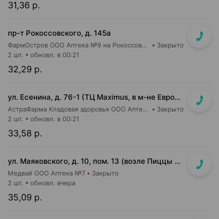
31,36 р.
пр-т Рокоссовского, д. 145а
ФармОстров ООО Аптека №9 на Рокоссовского
Закрыто
2 шт.
обновл. в 00:21
32,29 р.
ул. Есенина, д. 76-1 (ТЦ Maximus, в м-не Евроопт Super)
АстраФарма Кладовая здоровья ООО Аптека №9
Закрыто
2 шт.
обновл. в 00:21
33,58 р.
ул. Маяковского, д. 10, пом. 13 (возле Пиццы Мании)
Медвай ООО Аптека №7
Закрыто
2 шт.
обновл. вчера
35,09 р.