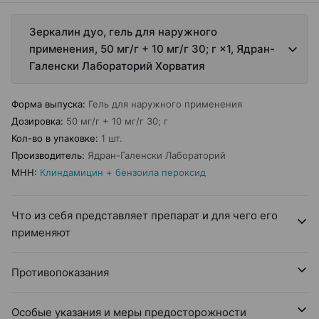
Зеркалин дуо, гель для наружного
применения, 50 мг/г + 10 мг/г 30; г ×1, Ядран-
Галенски Лабораторий Хорватия
Форма выпуска
:
Гель для наружного применения
Дозировка
:
50 мг/г + 10 мг/г 30; г
Кол-во в упаковке
:
1 шт.
Производитель
:
Ядран-Галенски Лабораторий
МНН
:
Клиндамицин + бензоила пероксид
Что из себя представляет препарат и для чего его
применяют
Противопоказания
Особые указания и меры предосторожности