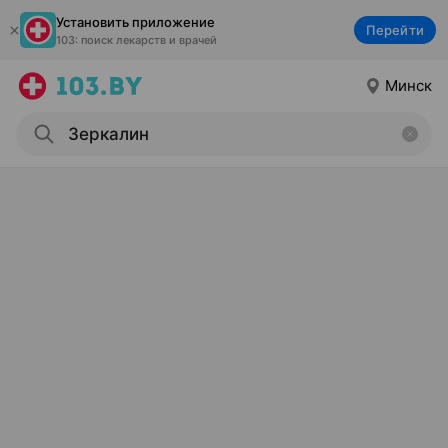
Установить приложение
Перейти
103: поиск лекарств и врачей
Минск