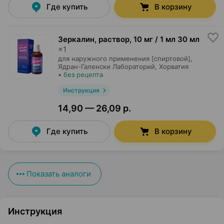
Где купить
В корзину
Зеркалин, раствор
,
10 мг / 1 мл 30 мл
×
1
для наружного применения [спиртовой],
Ядран-Галенски Лабораторий
, Хорватия
•
без рецепта
Инструкция
14,90 — 26,09 р.
Где купить
В корзину
Показать аналоги
Инструкция