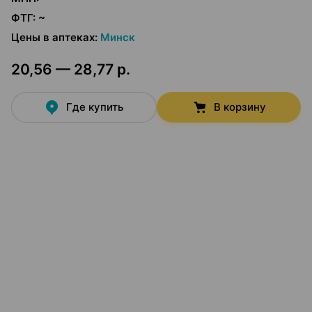
ФТГ
:
~
Цены в аптеках
:
Минск
20,56 — 28,77 р.
Где купить
В корзину