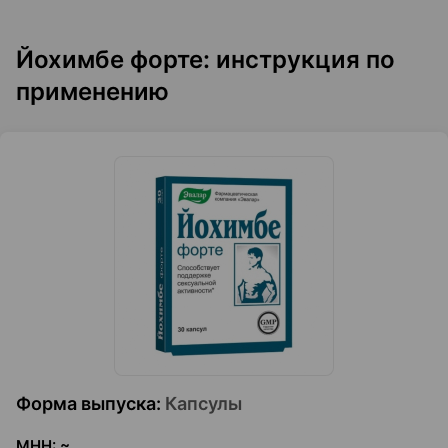
Йохимбе форте: инструкция по
применению
Форма выпуска
:
Капсулы
МНН
:
~