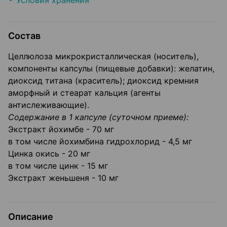
Условия хранения
Состав
Целлюлоза микрокристаллическая (носитель),
компоненты капсулы (пищевые добавки): желатин,
диоксид титана (краситель); диоксид кремния
аморфный и стеарат кальция (агенты
антислеживающие).
Содержание в 1 капсуле (суточном приеме):
Экстракт йохимбе - 70 мг
в том числе йохимбина гидрохлорид - 4,5 мг
Цинка окись - 20 мг
в том числе цинк - 15 мг
Экстракт женьшеня - 10 мг
Описание