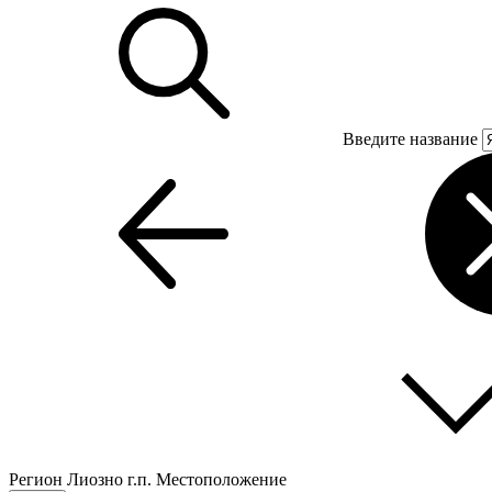
Введите название
Регион
Лиозно г.п.
Местоположение