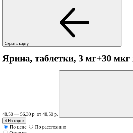
Скрыть карту
Ярина, таблетки, 3 мг+30 мкг
48,50 — 56,30 р.
от 48,50 р.
4
На карте
По цене
По расстоянию
Открыто