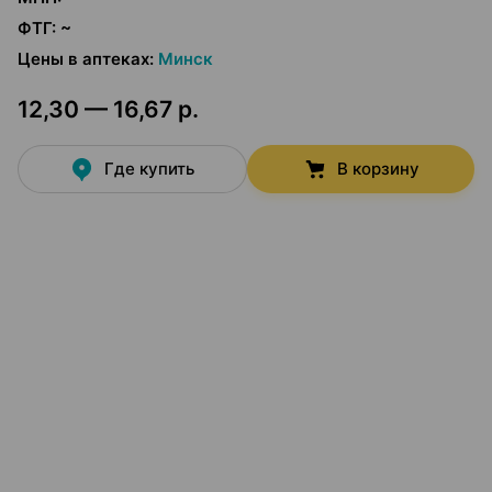
ФТГ
:
~
Цены в аптеках
:
Минск
12,30 — 16,67 р.
Где купить
В корзину