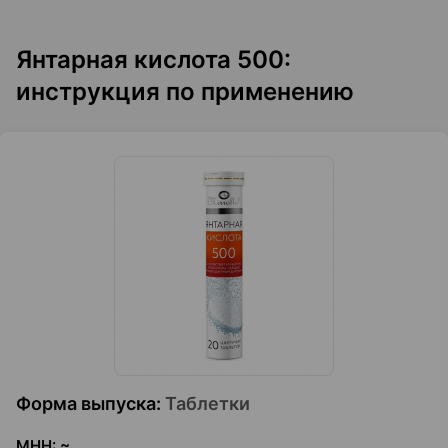
Янтарная кислота 500:
инструкция по применению
Форма выпуска
:
Таблетки
МНН
:
~