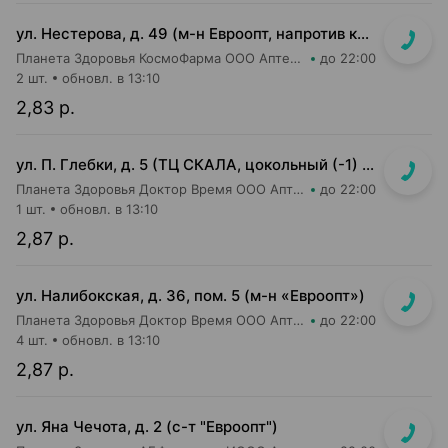
ул. Нестерова, д. 49 (м-н Евроопт, напротив касс)
Планета Здоровья КосмоФарма ООО Аптека №5
до 22:00
2 шт.
обновл. в 13:10
2,83 р.
ул. П. Глебки, д. 5 (ТЦ СКАЛА, цокольный (-1) этаж)
Планета Здоровья Доктор Время ООО Аптека №50
до 22:00
1 шт.
обновл. в 13:10
2,87 р.
ул. Налибокская, д. 36, пом. 5 (м-н «Евроопт»)
Планета Здоровья Доктор Время ООО Аптека №51
до 22:00
4 шт.
обновл. в 13:10
2,87 р.
ул. Яна Чечота, д. 2 (с-т "Евроопт")