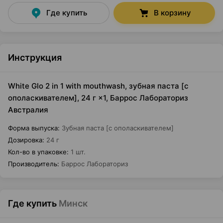
Где купить
В корзину
Инструкция
White Glo 2 in 1 with mouthwash, зубная паста [с
ополаскивателем], 24 г ×1, Баррос Лабораториз
Австралия
Форма выпуска
:
Зубная паста [с ополаскивателем]
Дозировка
:
24 г
Кол-во в упаковке
:
1 шт.
Производитель
:
Баррос Лабораториз
Где купить
Минск