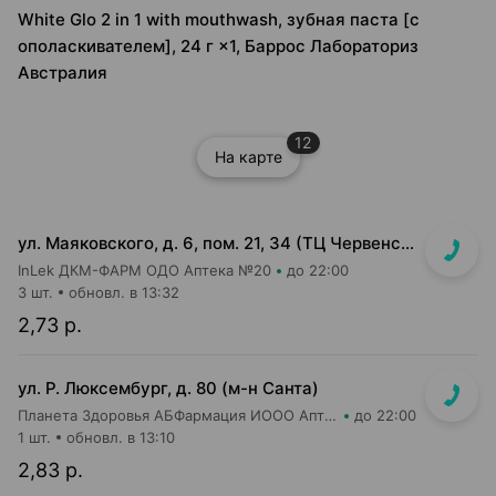
White Glo 2 in 1 with mouthwash, зубная паста [с
ополаскивателем], 24 г ×1, Баррос Лабораториз
Австралия
12
На карте
ул. Маяковского, д. 6, пом. 21, 34 (ТЦ Червенский, 1 этаж)
InLek ДКМ-ФАРМ ОДО Аптека №20
до 22:00
3 шт.
обновл. в 13:32
2,73 р.
ул. Р. Люксембург, д. 80 (м-н Санта)
Планета Здоровья АБФармация ИООО Аптека №7
до 22:00
1 шт.
обновл. в 13:10
2,83 р.