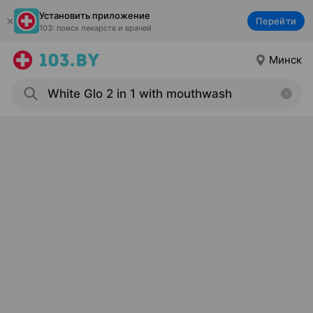
Установить приложение
Перейти
103: поиск лекарств и врачей
Минск