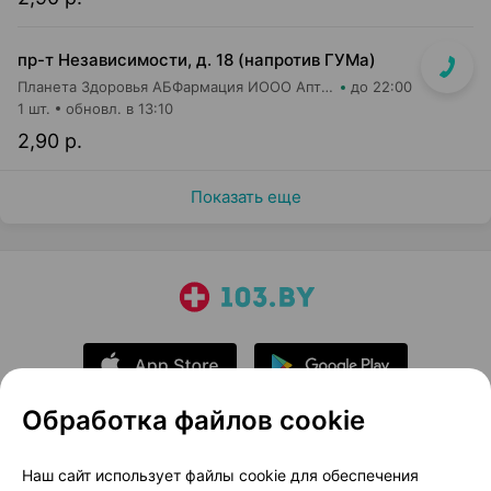
пр-т Независимости, д. 18 (напротив ГУМа)
Планета Здоровья АБФармация ИООО Аптека №1
до 22:00
1 шт.
обновл. в 13:10
2,90 р.
Показать еще
Обработка файлов cookie
О проекте
Новости проекта
Наш сайт использует файлы cookie для обеспечения