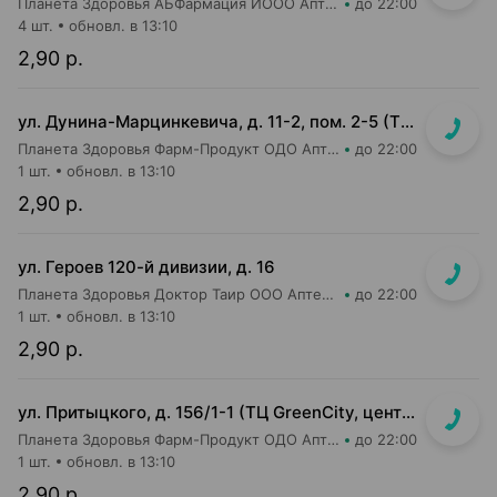
Планета Здоровья АБФармация ИООО Аптека №26
до 22:00
4 шт.
обновл. в 13:10
2,90 р.
ул. Дунина-Марцинкевича, д. 11-2, пом. 2-5 (ТЦ Раковский кирмаш)
Планета Здоровья Фарм-Продукт ОДО Аптека №24
до 22:00
1 шт.
обновл. в 13:10
2,90 р.
ул. Героев 120-й дивизии, д. 16
Планета Здоровья Доктор Таир ООО Аптека №2
до 22:00
1 шт.
обновл. в 13:10
2,90 р.
ул. Притыцкого, д. 156/1-1 (ТЦ GreenCity, центральный вход со стороны метро)
Планета Здоровья Фарм-Продукт ОДО Аптека №23
до 22:00
1 шт.
обновл. в 13:10
2,90 р.