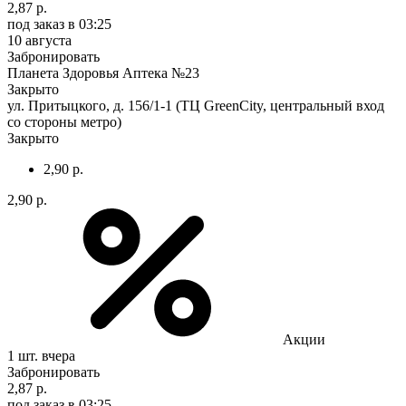
2,87 р.
под заказ
в 03:25
10 августа
Забронировать
Планета Здоровья Аптека №23
Закрыто
ул. Притыцкого, д. 156/1-1 (ТЦ GreenCity, центральный вход
со стороны метро)
Закрыто
2,90 р.
2,90 р.
Акции
1 шт.
вчера
Забронировать
2,87 р.
под заказ
в 03:25