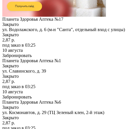
Планета Здоровья Аптека №17
Закрыто
ул. Водолажского, д. 6 (м-н "Санта", отдельный вход с улицы)
Закрыто
2,87 р.
под заказ
в 03:25
10 августа
Забронировать
Планета Здоровья Аптека №1
Закрыто
ул. Славинского, д. 39
Закрыто
2,87 р.
под заказ
в 03:25
10 августа
Забронировать
Планета Здоровья Аптека №6
Закрыто
ул. Космонавтов, д. 29 (ТЦ Зеленый клен, 2-й этаж)
Закрыто
2,87 р.
под заказ
в 03:25