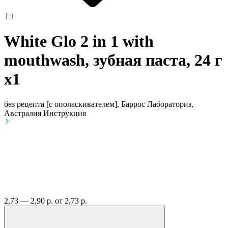
White Glo 2 in 1 with
mouthwash, зубная паста, 24 г
x1
без рецепта
[с ополаскивателем], Баррос Лабораториз,
Австралия
Инструкция
2,73 — 2,90 р.
от 2,73 р.