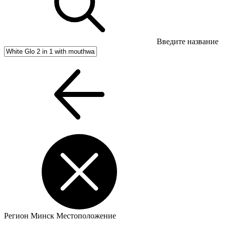
Введите название
Регион
Минск
Местоположение