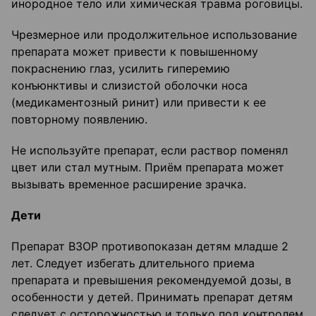
инородное тело или химическая травма роговицы.
Чрезмерное или продолжительное использование
препарата может привести к повышенному
покраснению глаз, усилить гиперемию
конъюнктивы и слизистой оболочки носа
(медикаментозный ринит) или привести к ее
повторному появлению.
Не используйте препарат, если раствор поменял
цвет или стал мутным. Приём препарата может
вызывать временное расширение зрачка.
Дети
Препарат ВЗОР противопоказан детям младше 2
лет. Следует избегать длительного приема
препарата и превышения рекомендуемой дозы, в
особенности у детей. Принимать препарат детям
следует с осторожностью и только под контролем