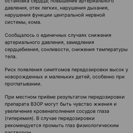
остановка сердца; повышение артериального
давления, отек легких, нарушения дыхания,
нарушения функции центральной нервной
системы, кома.
Сообщалось о единичных случаях снижения
артериального давления, замедления
сердцебиения, сонливости, снижения температуры
тела.
Риск появления симптомов передозировки высок у
новорожденных и маленьких детей, особенно при
проглатывании.
При местном приёме результатом передозировки
препарата ВЗОР могут быть чувство жжения и
увеличение кровенаполнения сосудов глаза
(гиперемия). В случае передозировки
рекомендуется промыть глаз физиологическим
раствором.