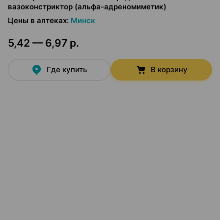
вазоконстриктор (альфа-адреномиметик)
Цены в аптеках
:
Минск
5,42 — 6,97 р.
Где купить
В корзину