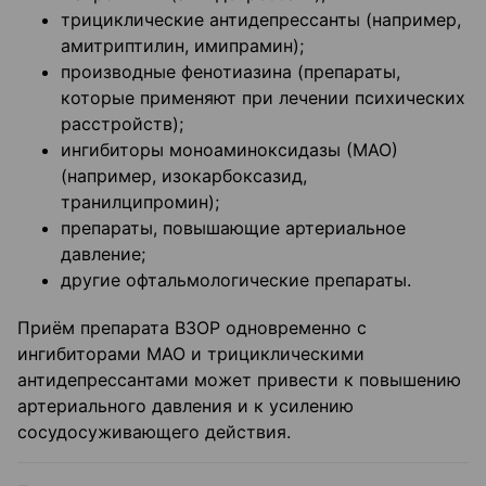
трициклические антидепрессанты (например,
амитриптилин, имипрамин);
производные фенотиазина (препараты,
которые применяют при лечении психических
расстройств);
ингибиторы моноаминоксидазы (МАО)
(например, изокарбоксазид,
транилципромин);
препараты, повышающие артериальное
давление;
другие офтальмологические препараты.
Приём препарата ВЗОР одновременно с
ингибиторами МАО и трициклическими
антидепрессантами может привести к повышению
артериального давления и к усилению
сосудосуживающего действия.