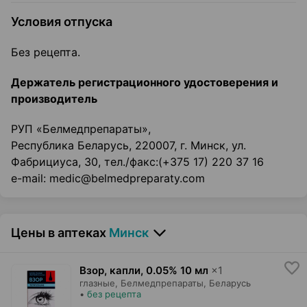
Условия отпуска
Без рецепта.
Держатель регистрационного удостоверения и
производитель
РУП «Белмедпрепараты»,
Республика Беларусь, 220007, г. Минск, ул.
Фабрициуса, 30, тел./факс:(+375 17) 220 37 16
e-mail: medic@belmedpreparaty.com
Цены в аптеках
Минск
Взор, капли
,
0.05% 10 мл
×
1
глазные,
Белмедпрепараты
, Беларусь
•
без рецепта