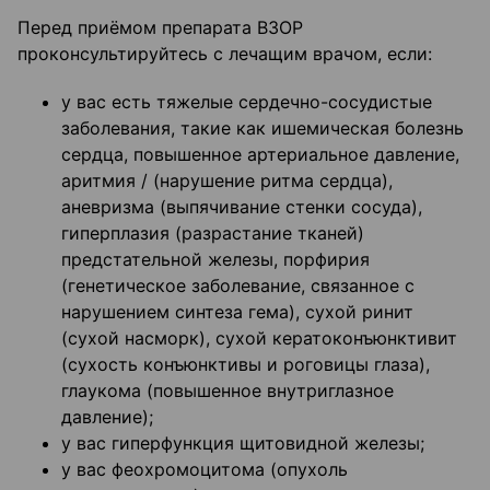
Перед приёмом препарата ВЗОР
проконсультируйтесь с лечащим врачом, если:
у вас есть тяжелые сердечно-сосудистые
заболевания, такие как ишемическая болезнь
сердца, повышенное артериальное давление,
аритмия / (нарушение ритма сердца),
аневризма (выпячивание стенки сосуда),
гиперплазия (разрастание тканей)
предстательной железы, порфирия
(генетическое заболевание, связанное с
нарушением синтеза гема), сухой ринит
(сухой насморк), сухой кератоконъюнктивит
(сухость конъюнктивы и роговицы глаза),
глаукома (повышенное внутриглазное
давление);
у вас гиперфункция щитовидной железы;
у вас феохромоцитома (опухоль