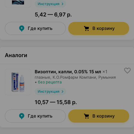
Инструкция
5,42 — 6,97 р.
Где купить
В корзину
Аналоги
Визоптин, капли
,
0.05% 15 мл
×
1
глазные,
К.О.Ромфарм Компани
, Румыния
•
без рецепта
Инструкция
10,57 — 15,58 р.
Где купить
В корзину