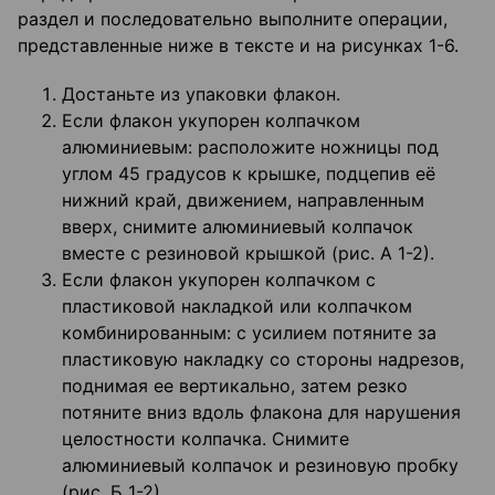
раздел и последовательно выполните операции,
представленные ниже в тексте и на рисунках 1-6.
Достаньте из упаковки флакон.
Если флакон укупорен колпачком
алюминиевым: расположите ножницы под
углом 45 градусов к крышке, подцепив её
нижний край, движением, направленным
вверх, снимите алюминиевый колпачок
вместе с резиновой крышкой (рис. А 1-2).
Если флакон укупорен колпачком с
пластиковой накладкой или колпачком
комбинированным: с усилием потяните за
пластиковую накладку со стороны надрезов,
поднимая ее вертикально, затем резко
потяните вниз вдоль флакона для нарушения
целостности колпачка. Снимите
алюминиевый колпачок и резиновую пробку
(рис. Б 1-2).