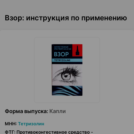
Взор: инструкция по применению
Форма выпуска
:
Капли
МНН
:
Тетризолин
ФТГ
:
Противоконгестивное средство -