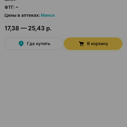
ФТГ
:
~
Цены в аптеках
:
Минск
17,38 — 25,43 р.
Где купить
В корзину