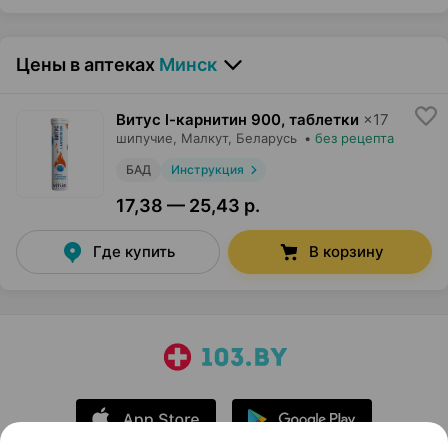
Цены в аптеках
Минск
Витус l-карнитин 900, таблетки
×
17
шипучие,
Малкут
, Беларусь
•
без рецепта
БАД
Инструкция
17,38 — 25,43 р.
Где купить
В корзину