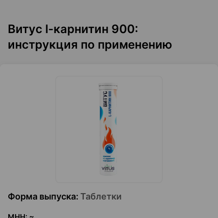
Витус l-карнитин 900:
инструкция по применению
Форма выпуска
:
Таблетки
МНН
:
~