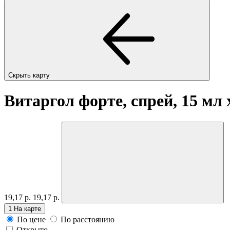
Скрыть карту
Витаргол форте, спрей, 15 мл
19,17 р.
19,17 р.
1
На карте
По цене
По расстоянию
Открыто