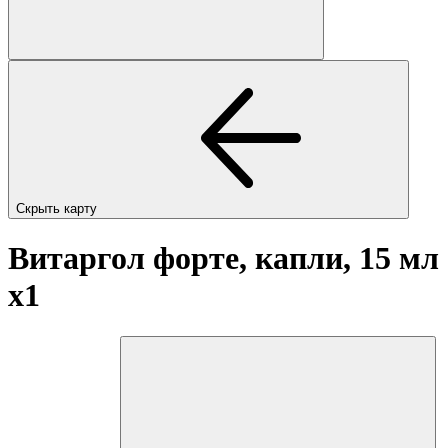
Скрыть карту
Витаргол форте, капли, 15 мл
x1