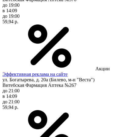
до 19:00
в 14:09
до 19:00
59,94 р.
Акции
Эффективная реклама на сайте
ул. Богатырева, д. 20а (Билево, м-н "Веста")
Витебская Фармация Аптека №267
до 21:00
в 14:09
до 21:00
59,94 р.