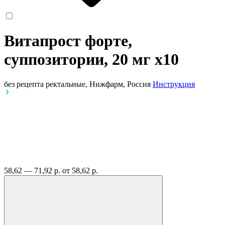
Витапрост форте,
суппозитории, 20 мг
x10
без рецепта
ректальные, Нижфарм, Россия
Инструкция
58,62 — 71,92 р.
от 58,62 р.