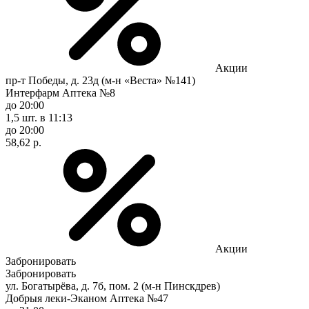
Акции
пр-т Победы, д. 23д (м-н «Веста» №141)
Интерфарм Аптека №8
до 20:00
1,5 шт.
в 11:13
до 20:00
58,62 р.
Акции
Забронировать
Забронировать
ул. Богатырёва, д. 7б, пом. 2 (м-н Пинскдрев)
Добрыя леки-Эканом Аптека №47