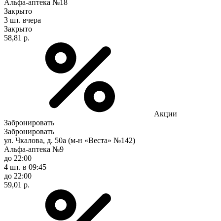
Альфа-аптека №18
Закрыто
3 шт.
вчера
Закрыто
58,81 р.
Акции
Забронировать
Забронировать
ул. Чкалова, д. 50а (м-н «Веста» №142)
Альфа-аптека №9
до 22:00
4 шт.
в 09:45
до 22:00
59,01 р.