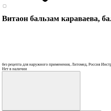
Витаон бальзам караваева, ба
без рецепта
для наружного применения, Литомед, Россия
Инст
Нет в наличии