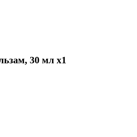
льзам, 30 мл
x1