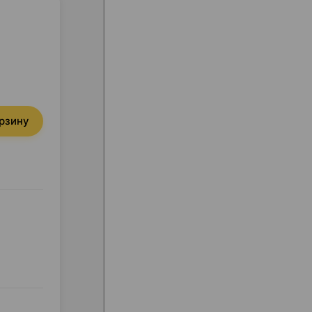
орзину