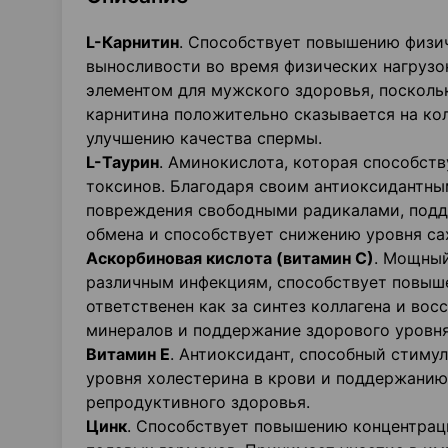
L
-Карнитин
. Способствует повышению физи
выносливости во время физических нагрузо
элементом для мужского здоровья, посколь
карнитина положительно сказывается на ко
улучшению качества спермы.
L
-Таурин
. Аминокислота, которая способст
токсинов. Благодаря своим антиоксидантны
повреждения свободными радикалами, подде
обмена и способствует снижению уровня сах
Аскорбиновая кислота (витамин С)
. Мощный
различным инфекциям, способствует повыш
ответственен как за синтез коллагена и восс
минералов и поддержание здорового уровня
Витамин Е
. Антиоксидант, способный стиму
уровня холестерина в крови и поддержанию
репродуктивного здоровья.
Цинк
. Способствует повышению концентрац