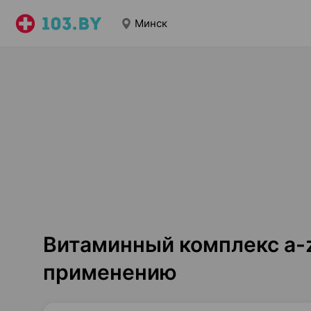
Минск
Витаминный комплекс a-z
применению