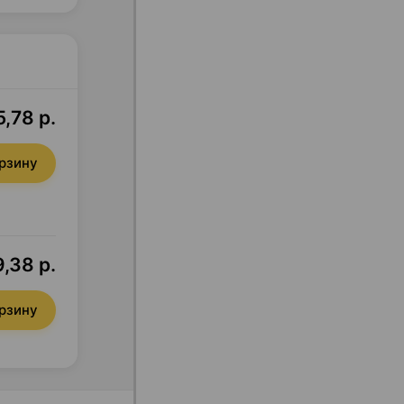
,78 р.
орзину
,38 р.
орзину