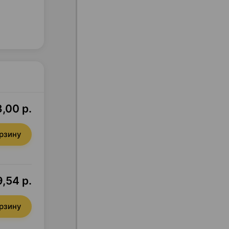
,00 р.
орзину
,54 р.
орзину