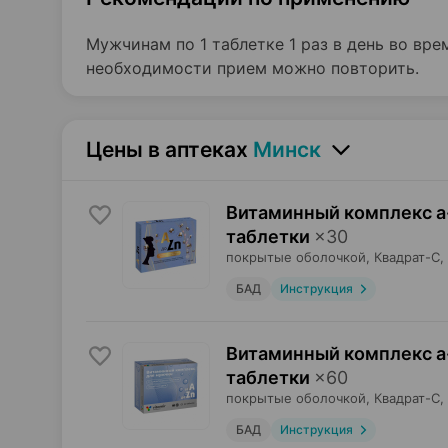
Мужчинам по 1 таблетке 1 раз в день во вр
необходимости прием можно повторить.
Цены в аптеках
Минск
Витаминный комплекс a
таблетки
×
30
покрытые оболочкой,
Квадрат-С
,
БАД
Инструкция
Витаминный комплекс a
таблетки
×
60
покрытые оболочкой,
Квадрат-С
,
БАД
Инструкция