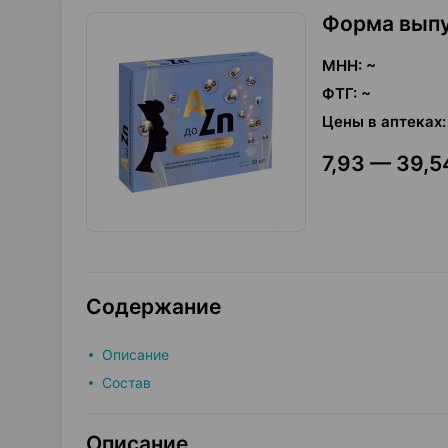
Форма вып
МНН
:
~
ФТГ
:
~
Цены в аптеках
:
7,93 — 39,5
Содержание
Описание
Состав
Описание