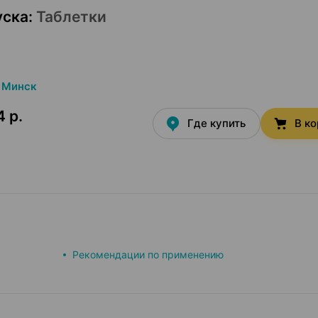
уска
:
Таблетки
Минск
4 р.
Где купить
В к
Рекомендации по применению