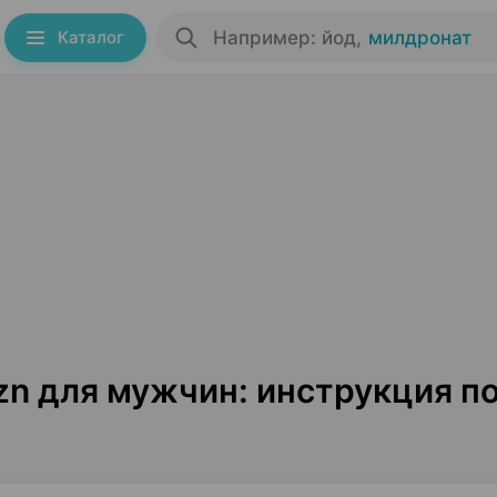
Каталог
Например: йод
,
милдронат
n для мужчин: инструкция п