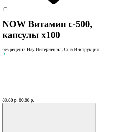
NOW Витамин с-500,
капсулы
x100
без рецепта
Нау Интернешнл, Сша
Инструкция
80,88 р.
80,88 р.