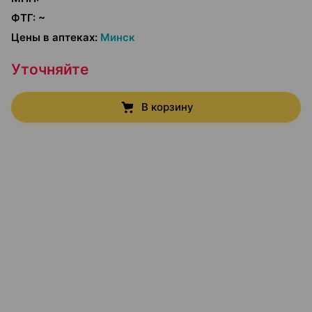
ФТГ
:
~
Цены в аптеках
:
Минск
Уточняйте
В корзину