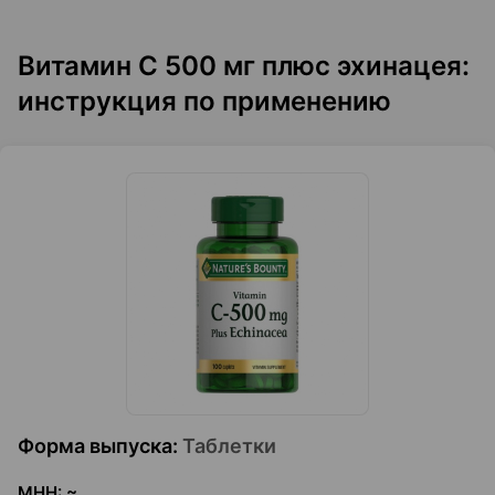
Витамин С 500 мг плюс эхинацея:
инструкция по применению
Форма выпуска
:
Таблетки
МНН
:
~