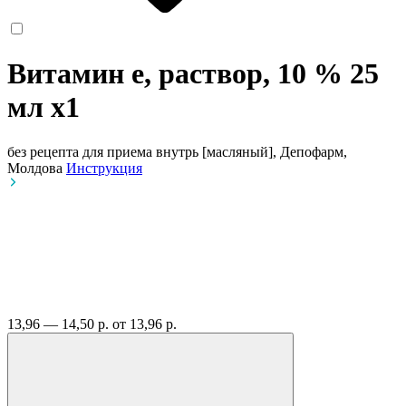
Витамин е, раствор, 10 % 25
мл
x1
без рецепта
для приема внутрь [масляный], Депофарм,
Молдова
Инструкция
13,96 — 14,50 р.
от 13,96 р.