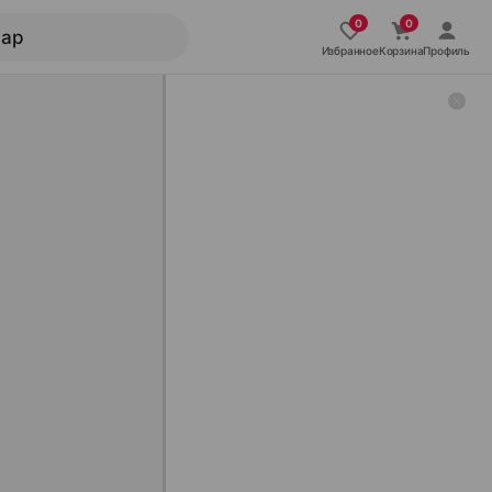
Избранное
Корзина
Профиль