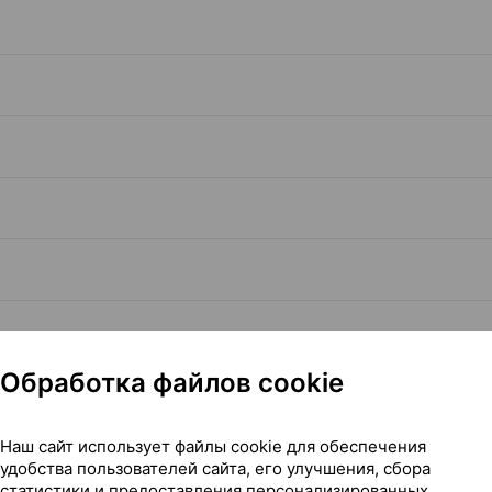
Обработка файлов cookie
Читать полностью
Наш сайт использует файлы cookie для обеспечения
удобства пользователей сайта, его улучшения, сбора
статистики и предоставления персонализированных