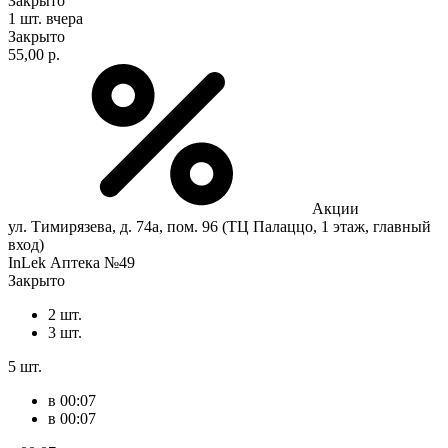
Закрыто
1 шт.
вчера
Закрыто
55,00 р.
Акции
ул. Тимирязева, д. 74а, пом. 96 (ТЦ Палаццо, 1 этаж, главный
вход)
InLek Аптека №49
Закрыто
2 шт.
3 шт.
5 шт.
в 00:07
в 00:07