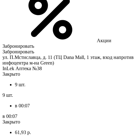
Акции
Забронировать
Забронировать
ул. П.Мстиславца, д. 11 (ТЦ Dana Mall, 1 этаж, вход напротив
инфоцентра м-на Green)
InLek Аптека №38
Закрыто
9 шт.
9 шт.
в 00:07
в 00:07
Закрыто
61,93 р.