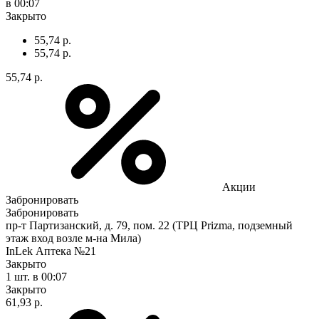
в 00:07
Закрыто
55,74 р.
55,74 р.
55,74 р.
Акции
Забронировать
Забронировать
пр-т Партизанский, д. 79, пом. 22 (ТРЦ Prizma, подземный
этаж вход возле м-на Мила)
InLek Аптека №21
Закрыто
1 шт.
в 00:07
Закрыто
61,93 р.