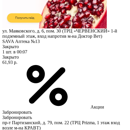
ул. Маяковского, д. 6, пом. 30 (ТРЦ «ЧЕРВЕНСКИЙ» 1-й
подземный этаж, вход напротив м-на Доктор Вет)
SAVA Аптека №13
Закрыто
1 шт.
в 00:07
Закрыто
61,93 р.
Акции
Забронировать
Забронировать
пр-т Партизанский, д. 79, пом. 22 (ТРЦ Prizma, 1 этаж вход
возле м-на КРАВТ)