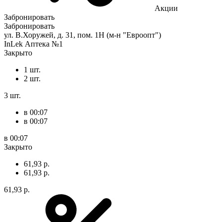
Акции
Забронировать
Забронировать
ул. В.Хоружей, д. 31, пом. 1Н (м-н "Евроопт")
InLek Аптека №1
Закрыто
1 шт.
2 шт.
3 шт.
в 00:07
в 00:07
в 00:07
Закрыто
61,93 р.
61,93 р.
61,93 р.