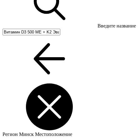
Введите название
Регион
Минск
Местоположение