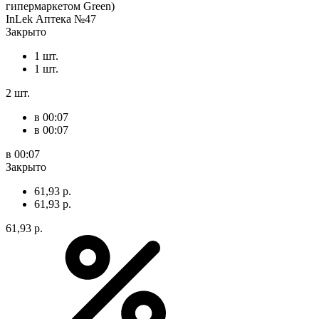
гипермаркетом Green)
InLek Аптека №47
Закрыто
1 шт.
1 шт.
2 шт.
в 00:07
в 00:07
в 00:07
Закрыто
61,93 р.
61,93 р.
61,93 р.