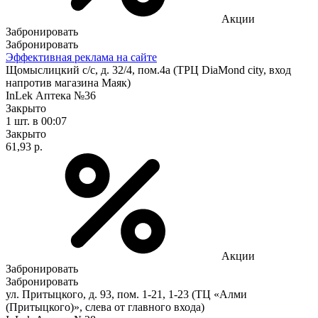
Акции
Забронировать
Забронировать
Эффективная реклама на сайте
Щомыслицкий с/с, д. 32/4, пом.4а (ТРЦ DiaMond city, вход
напротив магазина Маяк)
InLek Аптека №36
Закрыто
1 шт.
в 00:07
Закрыто
61,93 р.
Акции
Забронировать
Забронировать
ул. Притыцкого, д. 93, пом. 1-21, 1-23 (ТЦ «Алми
(Притыцкого)», слева от главного входа)