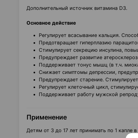
Дополнительный источник витамина D3.
Основное действие
Регулирует всасывание кальция. Спосо
Предотвращает гиперплазию паращито
Стимулирует секрецию инсулина, повыш
Предупреждает развитие атеросклероза
Поддерживает тонус мышц (в т.ч. миок
Снижает симптомы депрессии, предупр
Предупреждает старение. Стимулирует 
Регулирует клеточный цикл, стимулиру
Поддерживает работу мужской репроду
Применение
Детям от 3 до 17 лет принимать по 1 капле 