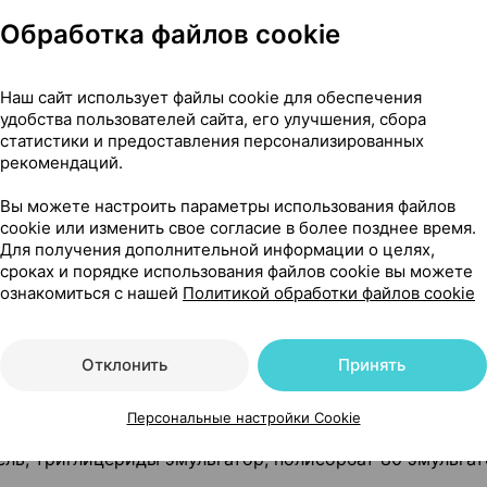
Обработка файлов cookie
тов.
Наш сайт использует файлы cookie для обеспечения
льтироваться с врачом.
удобства пользователей сайта, его улучшения, сбора
статистики и предоставления персонализированных
рекомендаций.
Вы можете настроить параметры использования файлов
употреблять продукт при поврежденной упаковке. Бере
cookie или изменить свое согласие в более позднее время.
Для получения дополнительной информации о целях,
сроках и порядке использования файлов cookie вы можете
ознакомиться с нашей
Политикой обработки файлов cookie
Отклонить
Принять
потребления)
Персональные настройки Cookie
ель, триглицериды эмульгатор, полисорбат 80 эмульгат