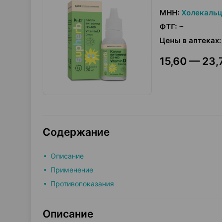
МНН
:
Холекаль
ФТГ
:
~
Цены в аптеках
:
15,60 — 23,
Содержание
Описание
Применение
Противопоказания
Описание