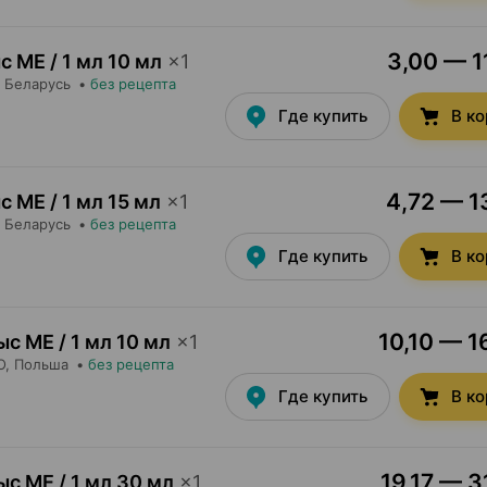
3,00 — 1
с МЕ / 1 мл 10 мл
×
1
, Беларусь
•
без рецепта
Где купить
В к
4,72 — 13
с МЕ / 1 мл 15 мл
×
1
, Беларусь
•
без рецепта
Где купить
В к
10,10 — 1
ыс МЕ / 1 мл 10 мл
×
1
O
, Польша
•
без рецепта
Где купить
В к
19,17 — 3
ыс МЕ / 1 мл 30 мл
×
1