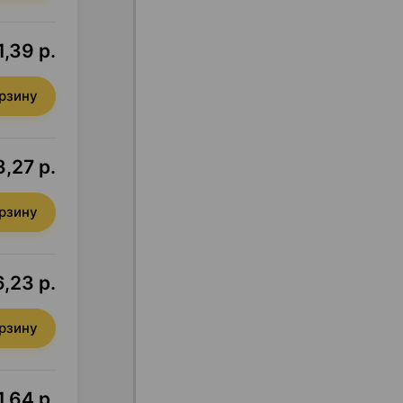
1,39 р.
орзину
,27 р.
орзину
6,23 р.
орзину
1,64 р.