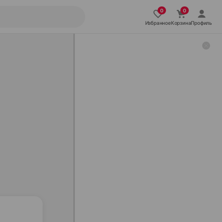
Избранное
Корзина
Профиль