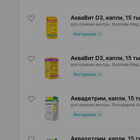
АкваВит D3, капли
,
15 ты
для приема внутрь,
Фортива Мед
Инструкция
АкваВит D3, капли
,
15 ты
для приема внутрь,
Фортива Мед
Инструкция
Аквадетрим, капли
,
15 т
для приема внутрь,
Польфарма A
Инструкция
Аквадетрим, капли
,
15 т