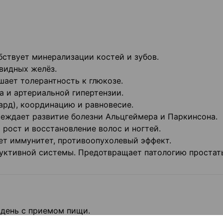
бствует минерализации костей и зубов.
видных желёз.
ает толерантность к глюкозе.
 и артериальной гипертензии.
ард), координацию и равновесие.
еждает развитие болезни Альцгеймера и Паркинсона.
рост и восстановление волос и ногтей.
ет иммунитет, противоопухолевый эффект.
ктивной системы. Предотвращает патологию простат
в день с приемом пищи.