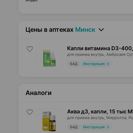
Цены в аптеках
Минск
Капли витамина D3-400,
для приема внутрь,
Амброзия Су
БАД
Инструкция
Аналоги
Аква д3, капли
,
15 тыс М
для приема внутрь,
Мирролла
, Р
БАД
Инструкция