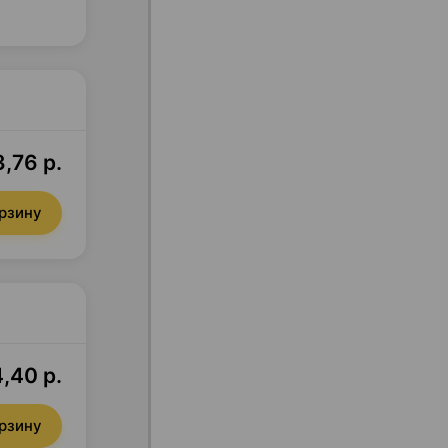
,76 р.
орзину
,40 р.
орзину