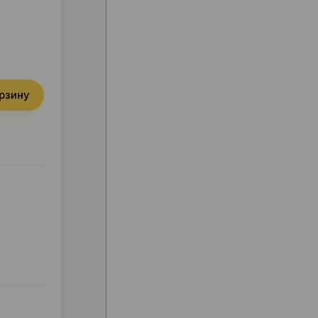
орзину