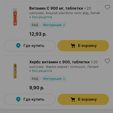
Витамин С 900 мг, таблетки
×
20
шипучие,
Аньхой кангботе хелс фуд
, Китай
•
без рецепта
БАД
Инструкция
12,93 р.
Где купить
В корзину
Хербс витамин c 900, таблетки
×
20
шипучие,
Фарма маркет солюшнс
, Латвия
•
без рецепта
БАД
Инструкция
9,90 р.
Где купить
В корзину