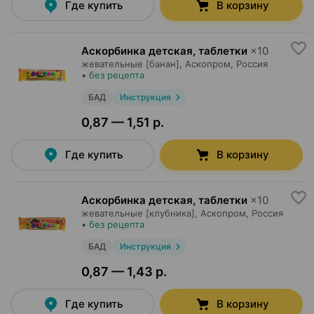
Где купить
В корзину
Аскорбинка детская, таблетки
×
10
жевательные [банан],
Аскопром
, Россия
•
без рецепта
БАД
Инструкция
0,87 — 1,51 р.
Где купить
В корзину
Аскорбинка детская, таблетки
×
10
жевательные [клубника],
Аскопром
, Россия
•
без рецепта
БАД
Инструкция
0,87 — 1,43 р.
Где купить
В корзину