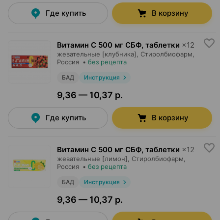
Где купить
В корзину
Витамин C 500 мг СБФ, таблетки
×
12
жевательные [клубника],
Стиролбиофарм
,
Россия
•
без рецепта
БАД
Инструкция
9,36 — 10,37 р.
Где купить
В корзину
Витамин C 500 мг СБФ, таблетки
×
12
жевательные [лимон],
Стиролбиофарм
,
Россия
•
без рецепта
БАД
Инструкция
9,36 — 10,37 р.