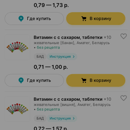
0,79 — 1,73 р.
Где купить
В корзину
Витамин c с сахаром, таблетки
×
10
жевательные [банан],
Аматег
, Беларусь
•
без рецепта
БАД
Инструкция
0,71 — 1,00 р.
Где купить
В корзину
Витамин c с сахаром, таблетки
×
10
жевательные [вишня],
Аматег
, Беларусь
•
без рецепта
БАД
Инструкция
0,72 — 1,57 р.