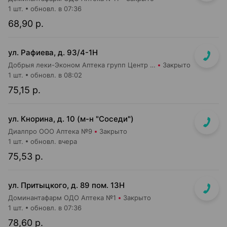
1 шт.
обновл. в 07:36
68,90 р.
ул. Рафиева, д. 93/4-1Н
Добрыя леки-Эконом Аптека групп Центр ООО Аптека №1
Закрыто
1 шт.
обновл. в 08:02
75,15 р.
ул. Кнорина, д. 10 (м-н "Соседи")
Диалпро ООО Аптека №9
Закрыто
1 шт.
обновл. вчера
75,53 р.
ул. Притыцкого, д. 89 пом. 13Н
Доминантафарм ОДО Аптека №1
Закрыто
1 шт.
обновл. в 07:36
78,60 р.