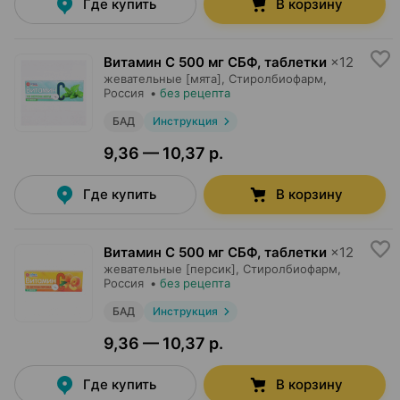
Где купить
В корзину
Витамин C 500 мг СБФ, таблетки
×
12
жевательные [мята],
Стиролбиофарм
,
Россия
•
без рецепта
БАД
Инструкция
9,36 — 10,37 р.
Где купить
В корзину
Витамин C 500 мг СБФ, таблетки
×
12
жевательные [персик],
Стиролбиофарм
,
Россия
•
без рецепта
БАД
Инструкция
9,36 — 10,37 р.
Где купить
В корзину