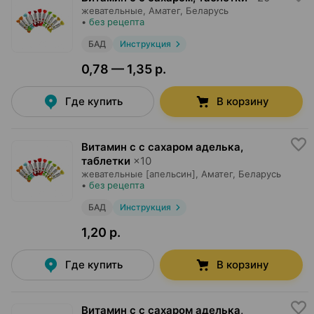
жевательные,
Аматег
, Беларусь
•
без рецепта
БАД
Инструкция
0,78 — 1,35 р.
Где купить
В корзину
Витамин c с сахаром аделька,
таблетки
×
10
жевательные [апельсин],
Аматег
, Беларусь
•
без рецепта
БАД
Инструкция
1,20 р.
Где купить
В корзину
Витамин c с сахаром аделька,