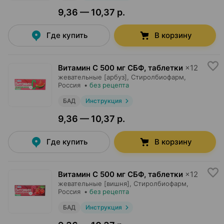
9,36 — 10,37 р.
Где купить
В корзину
Витамин C 500 мг СБФ, таблетки
×
12
жевательные [арбуз],
Стиролбиофарм
,
Россия
•
без рецепта
БАД
Инструкция
9,36 — 10,37 р.
Где купить
В корзину
Витамин C 500 мг СБФ, таблетки
×
12
жевательные [вишня],
Стиролбиофарм
,
Россия
•
без рецепта
БАД
Инструкция