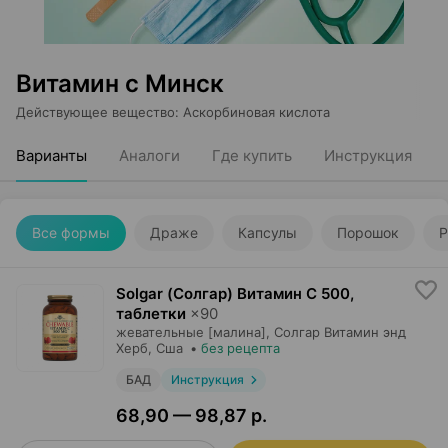
Витамин c Минск
Действующее вещество
:
Аскорбиновая кислота
Варианты
Аналоги
Где купить
Инструкция
Все формы
Драже
Капсулы
Порошок
Р
Solgar (Солгар) Витамин С 500,
таблетки
×
90
жевательные [малина],
Солгар Витамин энд
Херб
, Сша
•
без рецепта
БАД
Инструкция
68,90 — 98,87 р.