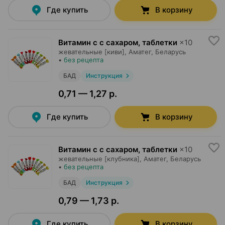
Где купить
В корзину
Витамин c с сахаром, таблетки
×
10
жевательные [киви],
Аматег
, Беларусь
•
без рецепта
БАД
Инструкция
0,71 — 1,27 р.
Где купить
В корзину
Витамин c с сахаром, таблетки
×
10
жевательные [клубника],
Аматег
, Беларусь
•
без рецепта
БАД
Инструкция
0,79 — 1,73 р.
Где купить
В корзину