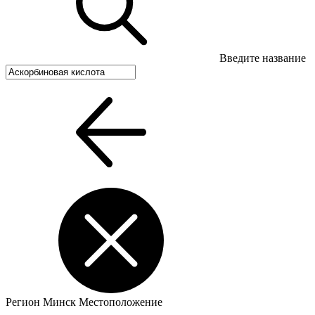
Введите название
Регион
Минск
Местоположение