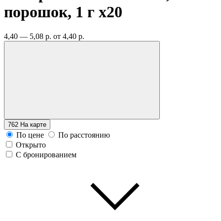
порошок, 1 г
x20
4,40 — 5,08 р.
от 4,40 р.
762
На карте
По цене
По расстоянию
Открыто
С бронированием