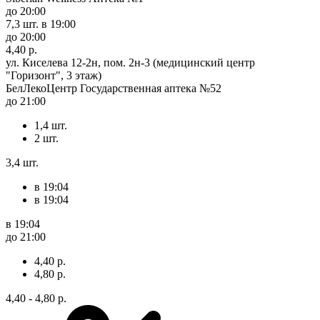
до 20:00
7,3 шт.
в 19:00
до 20:00
4,40 р.
ул. Киселева 12-2н, пом. 2н-3 (медицинский центр
"Горизонт", 3 этаж)
БелЛекоЦентр Государственная аптека №52
до 21:00
1,4 шт.
2 шт.
3,4 шт.
в 19:04
в 19:04
в 19:04
до 21:00
4,40 р.
4,80 р.
4,40 - 4,80 р.