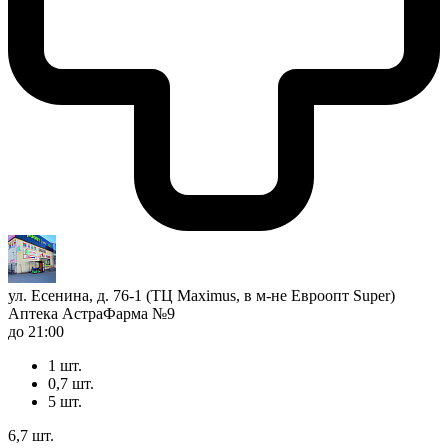
ул. Есенина, д. 76-1 (ТЦ Maximus, в м-не Евроопт Super)
Аптека АстраФарма №9
до 21:00
1 шт.
0,7 шт.
5 шт.
6,7 шт.