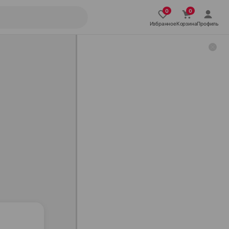
Избранное
Корзина
Профиль