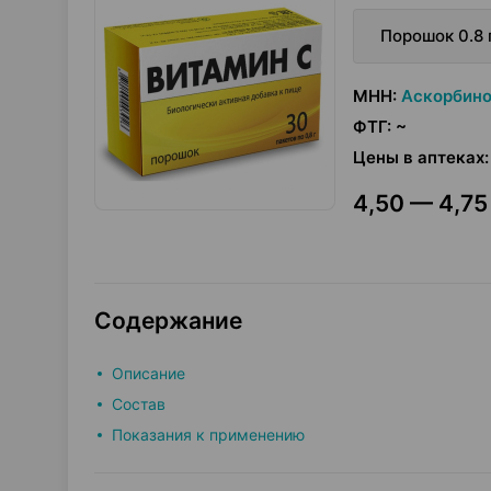
Порошок 0.8 
МНН
:
Аскорбино
ФТГ
:
~
Цены в аптеках
:
4,50 — 4,75 
Содержание
Описание
Состав
Показания к применению