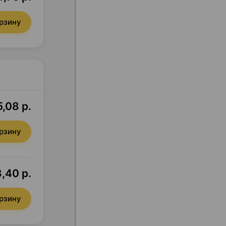
орзину
,08 р.
орзину
,40 р.
орзину