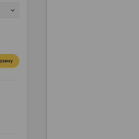
орзину