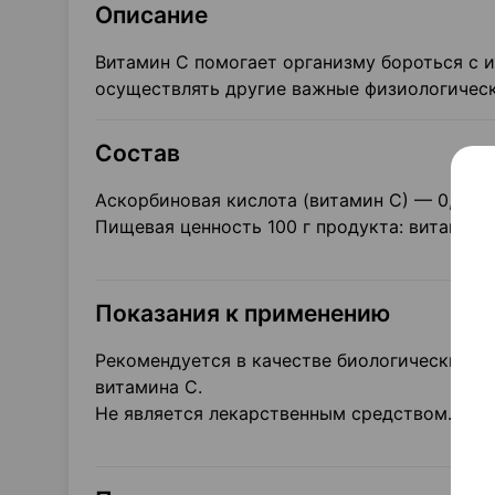
Описание
Витамин C помогает организму бороться с 
осуществлять другие важные физиологичес
Состав
Аскорбиновая кислота (витамин С) — 0,8 г.
Пищевая ценность 100 г продукта: витамин С
Показания к применению
Рекомендуется в качестве биологически ак
витамина С.
Не является лекарственным средством.