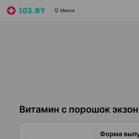
Минск
Витамин c порошок экзон
Форма вып