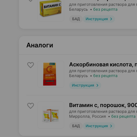
для приготовления раствора для 
Беларусь
•
без рецепта
БАД
Инструкция
Аналоги
Аскорбиновая кислота,
для приготовления раствора для 
Беларусь
•
без рецепта
Инструкция
Витамин c, порошок
,
900
для приготовления раствора для
Мирролла
, Россия
•
без рецепта
БАД
Инструкция