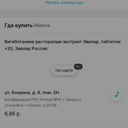
Читать полностью
Где купить
Минск
Витаботаника расторопши экстракт Эвалар, таблетки
×20, Эвалар Россия
60
На карте
ул. Кнорина, д. 6, пом. 2Н
Белфармация РУП Аптека №37
Закрыто
уточняйте
обновл. в 20:06
6,86 р.