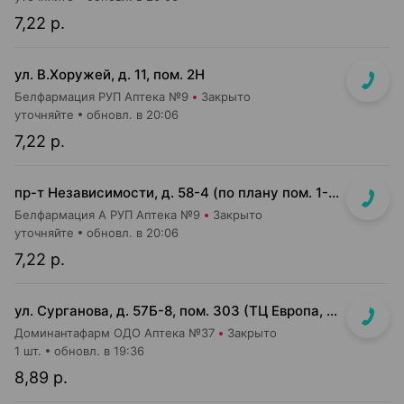
7,22 р.
ул. В.Хоружей, д. 11, пом. 2Н
Белфармация РУП Аптека №9
Закрыто
уточняйте
обновл. в 20:06
7,22 р.
пр-т Независимости, д. 58-4 (по плану пом. 1-7,9)<br>Общий вход с кофейней Варка (Varka) и ПОНПУШКА
Белфармация А РУП Аптека №9
Закрыто
уточняйте
обновл. в 20:06
7,22 р.
ул. Сурганова, д. 57Б-8, пом. 303 (ТЦ Европа, 3 этаж)
Доминантафарм ОДО Аптека №37
Закрыто
1 шт.
обновл. в 19:36
8,89 р.