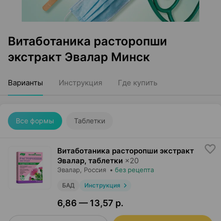
Витаботаника расторопши
экстракт Эвалар Минск
Варианты
Инструкция
Где купить
Все формы
Таблетки
Витаботаника расторопши экстракт
Эвалар, таблетки
×
20
Эвалар
, Россия
•
без рецепта
БАД
Инструкция
6,86 — 13,57 р.