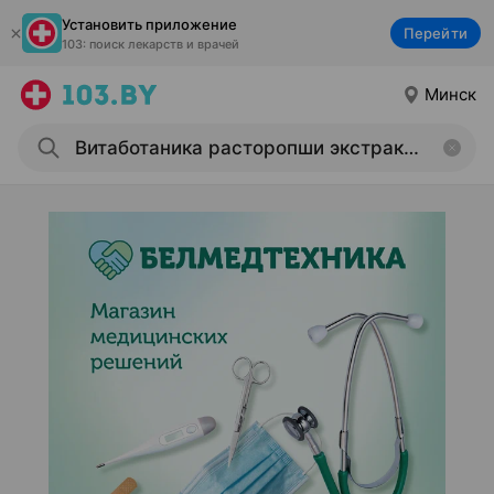
Установить приложение
Перейти
103: поиск лекарств и врачей
Минск