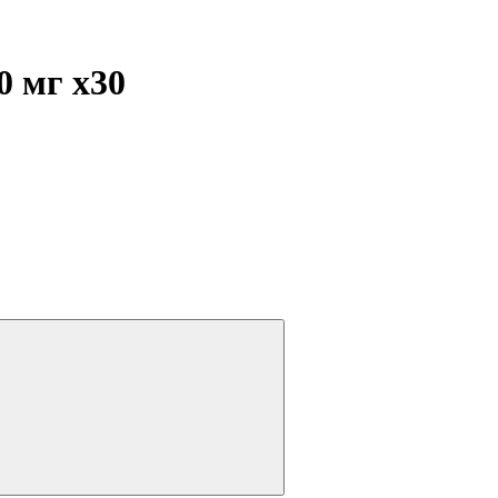
50 мг
x30