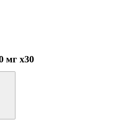
50 мг
x30