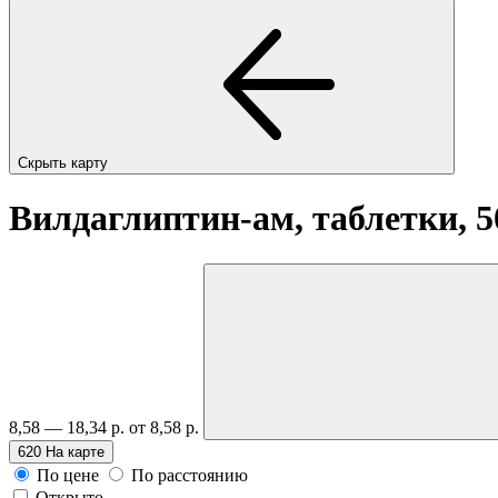
Скрыть карту
Вилдаглиптин-ам, таблетки, 
8,58 — 18,34 р.
от 8,58 р.
620
На карте
По цене
По расстоянию
Открыто