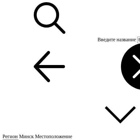
Введите название
Регион
Минск
Местоположение