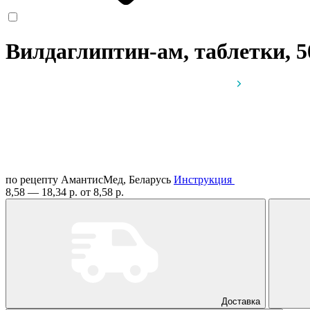
Вилдаглиптин-ам, таблетки, 
по рецепту
АмантисМед, Беларусь
Инструкция
8,58 — 18,34 р.
от 8,58 р.
Доставка